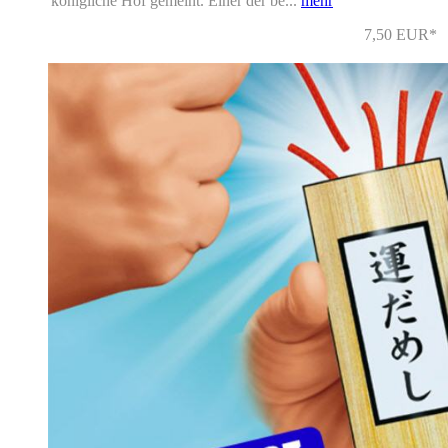
königliche Hof gemeint. Einer der be...
mehr
7,50 EUR*