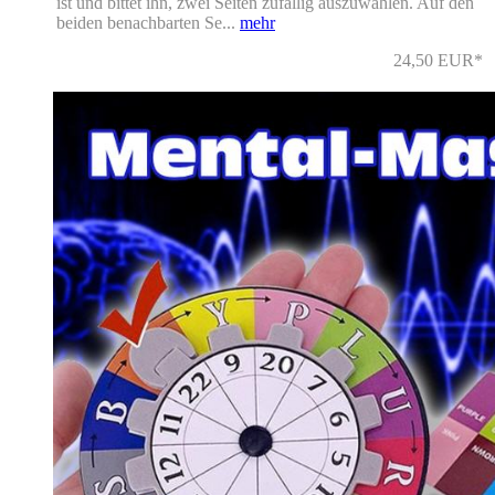
ist und bittet ihn, zwei Seiten zufällig auszuwählen. Auf den
beiden benachbarten Se...
mehr
24,50 EUR*