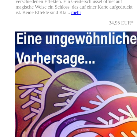
verschiedenen Effekten. Ein Geisterschlüssel öffnet auf
magische Weise ein Schloss, das auf einer Karte aufgedruckt
ist. Beide Effekte sind Kla...
mehr
34,95 EUR*