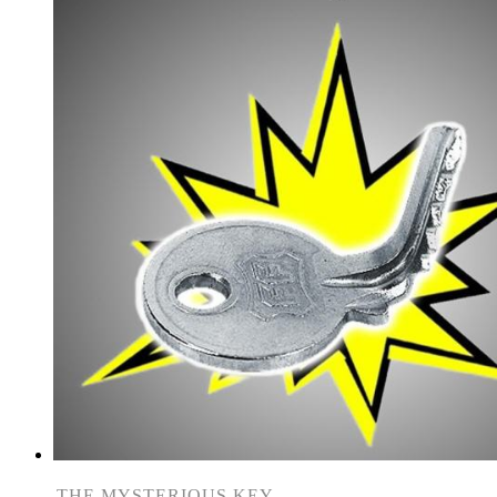
THE MYSTERIOUS KEY