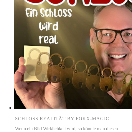
SCHLOSS REALITÄT BY FOKX-MAGIC
Wenn ein Bild Wirklichkeit wird, so könnte man diesen