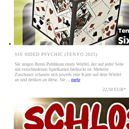
SIX SIDED PSYCHIC (TENYO 2025)
Sie zeigen Ihrem Publikum einen Würfel, der auf jeder Seite
mit verschiedenen Spielkarten bedruckt ist. Mehrere
Zuschauer schauen sich jeweils eine Karte auf dem Würfel
an und denken an diese. Sie ...
mehr
22,50 EUR*