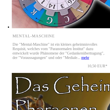
MENTAL-MASCHINE
Die "Mental-Maschine" ist ein kleines geheimnisvolles
Requisit, welches vom "Paranormalen Institut" dazu
entwickelt wurde Phänomene der "Gedankenübertragung",
der "Voraussagungen" und oder "Mediale...
mehr
10,50 EUR*