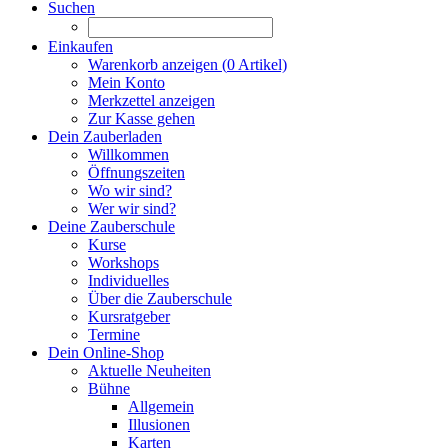
Suchen
Einkaufen
Warenkorb anzeigen (
0
Artikel)
Mein Konto
Merkzettel anzeigen
Zur Kasse gehen
Dein Zauberladen
Willkommen
Öffnungszeiten
Wo wir sind?
Wer wir sind?
Deine Zauberschule
Kurse
Workshops
Individuelles
Über die Zauberschule
Kursratgeber
Termine
Dein Online-Shop
Aktuelle Neuheiten
Bühne
Allgemein
Illusionen
Karten