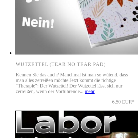
WUTZETTEL (TEAR NO TEAR PAD)
Kennen Sie das auch? Manchmal ist man so wütend, dass
man alles zerreißen möchte Jetzt kommt die richtige
"Therapie": Der Wutzettel! Der Wutzettel lässt sich nur
zerreißen, wenn der Vorführende...
mehr
6,50 EUR*