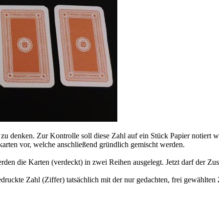
er zu denken. Zur Kontrolle soll diese Zahl auf ein Stück Papier notie
karten vor, welche anschließend gründlich gemischt werden.
erden die Karten (verdeckt) in zwei Reihen ausgelegt. Jetzt darf der Z
edruckte Zahl (Ziffer) tatsächlich mit der nur gedachten, frei gewählt