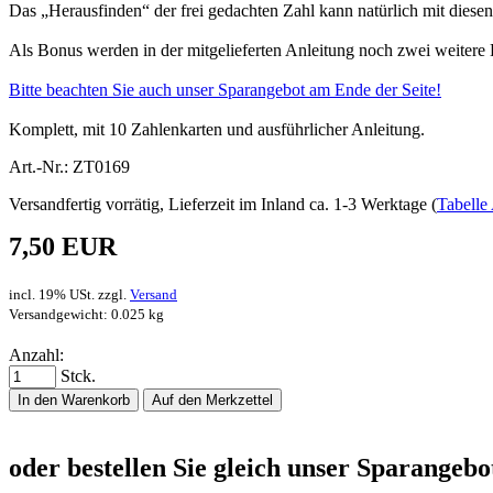
Das „Herausfinden“ der frei gedachten Zahl kann natürlich mit diese
Als Bonus werden in der mitgelieferten Anleitung noch zwei weitere
Bitte beachten Sie auch unser Sparangebot am Ende der Seite!
Komplett, mit 10 Zahlenkarten und ausführlicher Anleitung.
Art.-Nr.: ZT0169
Versandfertig vorrätig, Lieferzeit im Inland ca. 1-3 Werktage (
Tabelle 
7,50 EUR
incl. 19% USt. zzgl.
Versand
Versandgewicht: 0.025 kg
Anzahl:
Stck.
In den Warenkorb
Auf den Merkzettel
oder bestellen Sie gleich unser Sparangebo