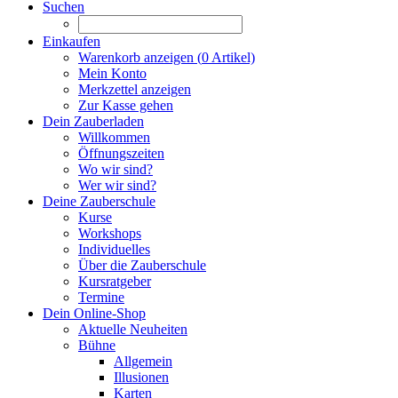
Suchen
Einkaufen
Warenkorb anzeigen (
0
Artikel)
Mein Konto
Merkzettel anzeigen
Zur Kasse gehen
Dein Zauberladen
Willkommen
Öffnungszeiten
Wo wir sind?
Wer wir sind?
Deine Zauberschule
Kurse
Workshops
Individuelles
Über die Zauberschule
Kursratgeber
Termine
Dein Online-Shop
Aktuelle Neuheiten
Bühne
Allgemein
Illusionen
Karten