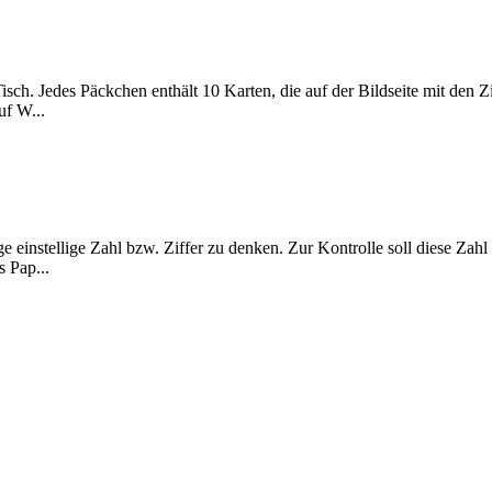
ch. Jedes Päckchen enthält 10 Karten, die auf der Bildseite mit den Zi
uf W...
ge einstellige Zahl bzw. Ziffer zu denken. Zur Kontrolle soll diese Zahl
 Pap...