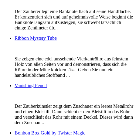
Der Zauberer legt eine Banknote flach auf seine Handfläche.
Er konzentriert sich und auf geheimnisvolle Weise beginnt die
Banknote langsam aufzusteigen, sie schwebt tatsächlich
einige Zentimeter üb...
Ribbon Mystery Tube
Sie zeigen eine edel aussehende Vierkantröhre aus feinstem
Holz von allen Seiten vor und demonstrieren, dass sich die
Röhre in der Mitte knicken lässt. Geben Sie nun ein
handelsübliches Stoffband ...
Vanishing Pencil
Der Zauberkünstler zeigt dem Zuschauer ein leeres Metallrohr
und einen Bleistift. Dann schiebt er den Bleistift in das Rohr
und verschließt das Rohr mit einem Deckel. Dieses wird dann
dem Zuschau...
Bonbon Box Gold by Twister Magic