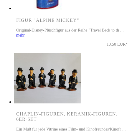
FIGUR "ALPINE MICKEY"
Original-Disney-Plüschfigur aus der Reihe "Travel Back to th ...
mehr
10,50 EUR*
CHAPLIN-FIGUREN, KERAMIK-FIGUREN,
6ER-SET
Ein Muß für jede Vitrine eines Film- und Kinofreundes/Kinofr ...