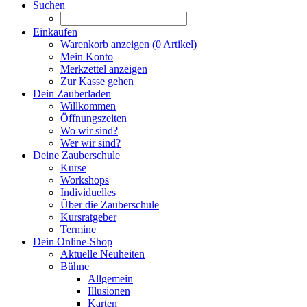
Suchen
Einkaufen
Warenkorb anzeigen (
0
Artikel)
Mein Konto
Merkzettel anzeigen
Zur Kasse gehen
Dein Zauberladen
Willkommen
Öffnungszeiten
Wo wir sind?
Wer wir sind?
Deine Zauberschule
Kurse
Workshops
Individuelles
Über die Zauberschule
Kursratgeber
Termine
Dein Online-Shop
Aktuelle Neuheiten
Bühne
Allgemein
Illusionen
Karten