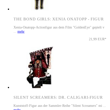
THE BOND GIRLS: XENIA ONATOPP - FIGUR
Xenia-Onatopp-Actionfigur aus dem Film "GoldenEye" gepielt v
...
mehr
21,99 EUR*
SILENT SCREAMERS: DR. CALIGARI-FIGUR
Kunststoff-Figur aus der Sammler-Reihe "Silent Screamers" mi ...
mehr