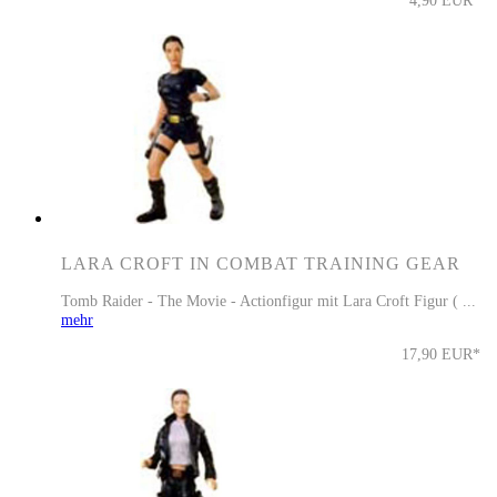
4,90 EUR*
LARA CROFT IN COMBAT TRAINING GEAR
Tomb Raider - The Movie - Actionfigur mit Lara Croft Figur ( ...
mehr
17,90 EUR*