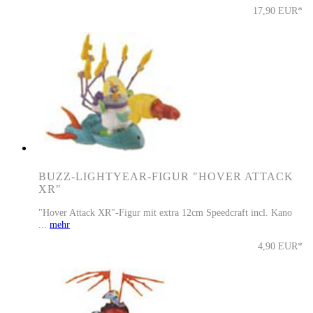
17,90 EUR*
BUZZ-LIGHTYEAR-FIGUR "HOVER ATTACK
XR"
"Hover Attack XR"-Figur mit extra 12cm Speedcraft incl. Kano
...
mehr
4,90 EUR*