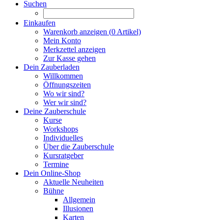
Suchen
Einkaufen
Warenkorb anzeigen (
0
Artikel)
Mein Konto
Merkzettel anzeigen
Zur Kasse gehen
Dein Zauberladen
Willkommen
Öffnungszeiten
Wo wir sind?
Wer wir sind?
Deine Zauberschule
Kurse
Workshops
Individuelles
Über die Zauberschule
Kursratgeber
Termine
Dein Online-Shop
Aktuelle Neuheiten
Bühne
Allgemein
Illusionen
Karten