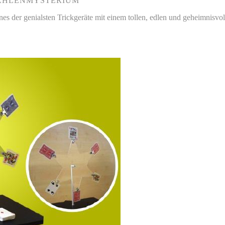
ZAHLENMYSTERIUM
es der genialsten Trickgeräte mit einem tollen, edlen und geheimnisvol