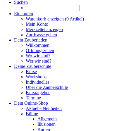
Suchen
Einkaufen
Warenkorb anzeigen (
0
Artikel)
Mein Konto
Merkzettel anzeigen
Zur Kasse gehen
Dein Zauberladen
Willkommen
Öffnungszeiten
Wo wir sind?
Wer wir sind?
Deine Zauberschule
Kurse
Workshops
Individuelles
Über die Zauberschule
Kursratgeber
Termine
Dein Online-Shop
Aktuelle Neuheiten
Bühne
Allgemein
Illusionen
Karten