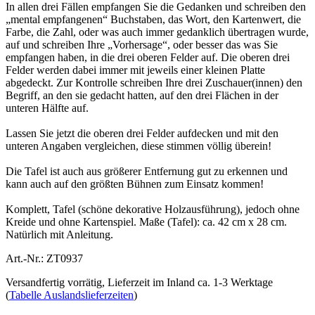
In allen drei Fällen empfangen Sie die Gedanken und schreiben den
„mental empfangenen“ Buchstaben, das Wort, den Kartenwert, die
Farbe, die Zahl, oder was auch immer gedanklich übertragen wurde,
auf und schreiben Ihre „Vorhersage“, oder besser das was Sie
empfangen haben, in die drei oberen Felder auf. Die oberen drei
Felder werden dabei immer mit jeweils einer kleinen Platte
abgedeckt. Zur Kontrolle schreiben Ihre drei Zuschauer(innen) den
Begriff, an den sie gedacht hatten, auf den drei Flächen in der
unteren Hälfte auf.
Lassen Sie jetzt die oberen drei Felder aufdecken und mit den
unteren Angaben vergleichen, diese stimmen völlig überein!
Die Tafel ist auch aus größerer Entfernung gut zu erkennen und
kann auch auf den größten Bühnen zum Einsatz kommen!
Komplett, Tafel (schöne dekorative Holzausführung), jedoch ohne
Kreide und ohne Kartenspiel. Maße (Tafel): ca. 42 cm x 28 cm.
Natürlich mit Anleitung.
Art.-Nr.: ZT0937
Versandfertig vorrätig, Lieferzeit im Inland ca. 1-3 Werktage
(
Tabelle Auslandslieferzeiten
)