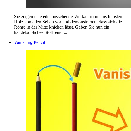
Sie zeigen eine edel aussehende Vierkantröhre aus feinstem
Holz von allen Seiten vor und demonstrieren, dass sich die
Röhre in der Mitte knicken lässt. Geben Sie nun ein
handelsübliches Stoffband ...
Vanishing Pencil