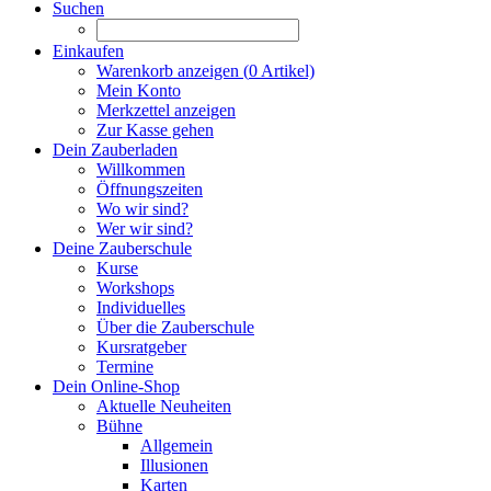
Suchen
Einkaufen
Warenkorb anzeigen (
0
Artikel)
Mein Konto
Merkzettel anzeigen
Zur Kasse gehen
Dein Zauberladen
Willkommen
Öffnungszeiten
Wo wir sind?
Wer wir sind?
Deine Zauberschule
Kurse
Workshops
Individuelles
Über die Zauberschule
Kursratgeber
Termine
Dein Online-Shop
Aktuelle Neuheiten
Bühne
Allgemein
Illusionen
Karten