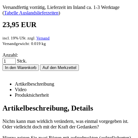
Versandfertig vorrätig, Lieferzeit im Inland ca. 1-3 Werktage
(
Tabelle Auslandslieferzeiten
)
23,95 EUR
incl. 19% USt. zzgl.
Versand
Versandgewicht: 0.019 kg
Anzahl:
Stck.
In den Warenkorb
Auf den Merkzettel
Artikelbeschreibung
Video
Produktsicherheit
Artikelbeschreibung, Details
Nichts kann man wirklich verändern, was einmal vorgegeben ist.
Oder vielleicht doch mit der Kraft der Gedanken?
Hierzu zeigen Sie zwei Bögen mit aufgedruckten (aufgefächerten)