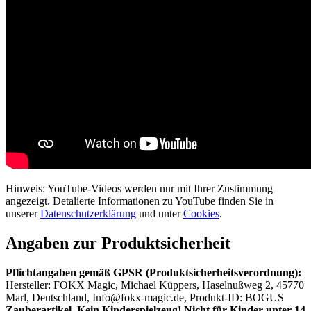
Hinweis: YouTube-Videos werden nur mit Ihrer Zustimmung
angezeigt. Detalierte Informationen zu YouTube finden Sie in
unserer
Datenschutzerklärung
und unter
Cookies
.
Angaben zur Produktsicherheit
Pflichtangaben gemäß GPSR (Produktsicherheitsverordnung):
Hersteller: FOKX Magic, Michael Küppers, Haselnußweg 2, 45770
Marl, Deutschland, Info@fokx-magic.de, Produkt-ID: BOGUS
Zauberartikel. Kein Kinderspielzeug! Nicht für Kinder unter 14