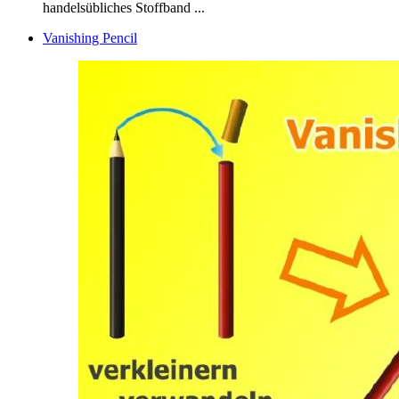
handelsübliches Stoffband ...
Vanishing Pencil