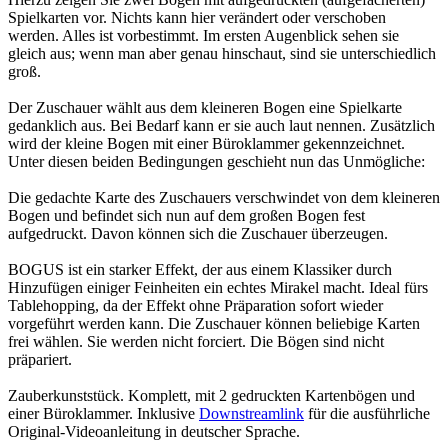
Spielkarten vor. Nichts kann hier verändert oder verschoben
werden. Alles ist vorbestimmt. Im ersten Augenblick sehen sie
gleich aus; wenn man aber genau hinschaut, sind sie unterschiedlich
groß.
Der Zuschauer wählt aus dem kleineren Bogen eine Spielkarte
gedanklich aus. Bei Bedarf kann er sie auch laut nennen. Zusätzlich
wird der kleine Bogen mit einer Büroklammer gekennzeichnet.
Unter diesen beiden Bedingungen geschieht nun das Unmögliche:
Die gedachte Karte des Zuschauers verschwindet von dem kleineren
Bogen und befindet sich nun auf dem großen Bogen fest
aufgedruckt. Davon können sich die Zuschauer überzeugen.
BOGUS ist ein starker Effekt, der aus einem Klassiker durch
Hinzufügen einiger Feinheiten ein echtes Mirakel macht. Ideal fürs
Tablehopping, da der Effekt ohne Präparation sofort wieder
vorgeführt werden kann. Die Zuschauer können beliebige Karten
frei wählen. Sie werden nicht forciert. Die Bögen sind nicht
präpariert.
Zauberkunststück. Komplett, mit 2 gedruckten Kartenbögen und
einer Büroklammer. Inklusive
Downstreamlink
für die ausführliche
Original-Videoanleitung in deutscher Sprache.