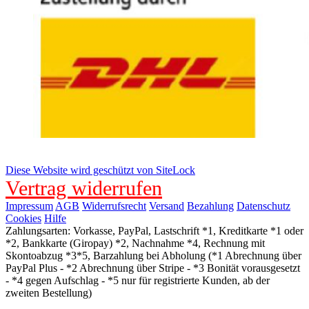
Diese Website wird geschützt von SiteLock
Vertrag widerrufen
Impressum
AGB
Widerrufsrecht
Versand
Bezahlung
Datenschutz
Cookies
Hilfe
Zahlungsarten: Vorkasse, PayPal, Lastschrift *1, Kreditkarte *1 oder
*2, Bankkarte (Giropay) *2, Nachnahme *4, Rechnung mit
Skontoabzug *3*5, Barzahlung bei Abholung (*1 Abrechnung über
PayPal Plus - *2 Abrechnung über Stripe - *3 Bonität vorausgesetzt
- *4 gegen Aufschlag - *5 nur für registrierte Kunden, ab der
zweiten Bestellung)