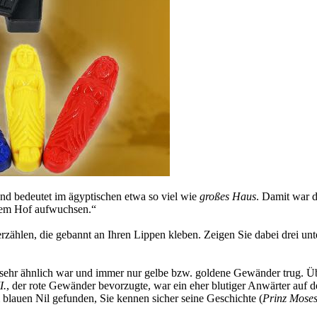
nd bedeutet im ägyptischen etwa so viel wie
großes Haus
. Damit war 
inem Hof aufwuchsen.“
erzählen, die gebannt an Ihren Lippen kleben. Zeigen Sie dabei drei u
sehr ähnlich war und immer nur gelbe bzw. goldene Gewänder trug. Üb
I.
, der rote Gewänder bevorzugte, war ein eher blutiger Anwärter auf de
lauen Nil gefunden, Sie kennen sicher seine Geschichte (
Prinz Mose