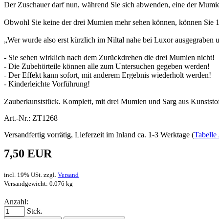
Der Zuschauer darf nun, während Sie sich abwenden, eine der Mumien
Obwohl Sie keine der drei Mumien mehr sehen können, können Sie 10
„Wer wurde also erst kürzlich im Niltal nahe bei Luxor ausgegraben 
- Sie sehen wirklich nach dem Zurückdrehen die drei Mumien nicht!
- Die Zubehörteile können alle zum Untersuchen gegeben werden!
- Der Effekt kann sofort, mit anderem Ergebnis wiederholt werden!
- Kinderleichte Vorführung!
Zauberkunststück. Komplett, mit drei Mumien und Sarg aus Kunststof
Art.-Nr.: ZT1268
Versandfertig vorrätig, Lieferzeit im Inland ca. 1-3 Werktage (
Tabelle 
7,50 EUR
incl. 19% USt. zzgl.
Versand
Versandgewicht: 0.076 kg
Anzahl:
Stck.