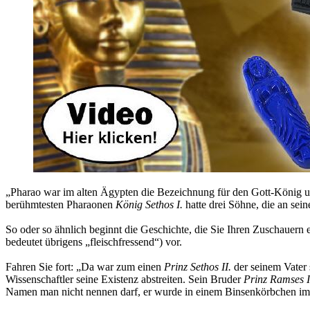
„Pharao war im alten Ägypten die Bezeichnung für den Gott-König u
berühmtesten Pharaonen
König Sethos I.
hatte drei Söhne, die an se
So oder so ähnlich beginnt die Geschichte, die Sie Ihren Zuschauern 
bedeutet übrigens „fleischfressend“) vor.
Fahren Sie fort: „Da war zum einen
Prinz Sethos II.
der seinem Vater 
Wissenschaftler seine Existenz abstreiten. Sein Bruder
Prinz Ramses I
Namen man nicht nennen darf, er wurde in einem Binsenkörbchen im b