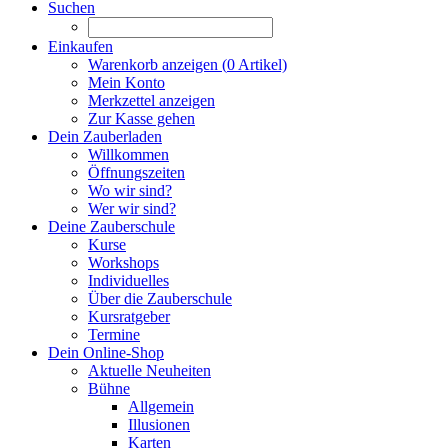
Suchen
Einkaufen
Warenkorb anzeigen (
0
Artikel)
Mein Konto
Merkzettel anzeigen
Zur Kasse gehen
Dein Zauberladen
Willkommen
Öffnungszeiten
Wo wir sind?
Wer wir sind?
Deine Zauberschule
Kurse
Workshops
Individuelles
Über die Zauberschule
Kursratgeber
Termine
Dein Online-Shop
Aktuelle Neuheiten
Bühne
Allgemein
Illusionen
Karten