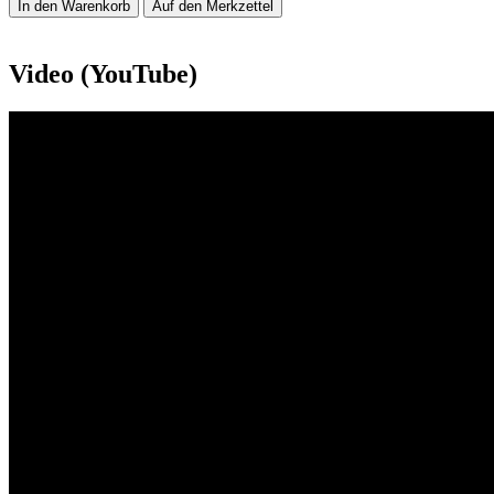
In den Warenkorb
Auf den Merkzettel
Video (YouTube)