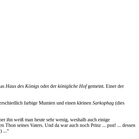
das
Haus des Königs
oder der
königliche Hof
gemeint. Einer der
nterschiedlich farbige Mumien und einen kleinen
Sarkophag
(dies
er ihn weiß man heute sehr wenig, weshalb auch einige
n Thon seines Vaters. Und da war auch noch Prinz ... psst! ... dessen
s
) ...“