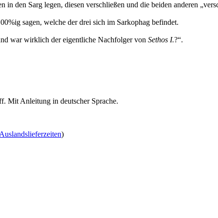
 in den Sarg legen, diesen verschließen und die beiden anderen „vers
0%ig sagen, welche der drei sich im Sarkophag befindet.
und war wirklich der eigentliche Nachfolger von
Sethos I.
?“.
f. Mit Anleitung in deutscher Sprache.
Auslandslieferzeiten
)