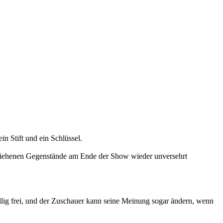
n Stift und ein Schlüssel.
 geliehenen Gegenstände am Ende der Show wieder unversehrt
llig frei, und der Zuschauer kann seine Meinung sogar ändern, wenn