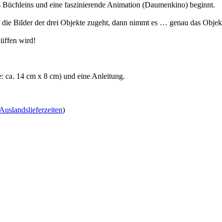
 des Büchleins und eine faszinierende Animation (Daumenkino) beginnt.
die Bilder der drei Objekte zugeht, dann nimmt es … genau das Objekt 
lüffen wird!
: ca. 14 cm x 8 cm) und eine Anleitung.
Auslandslieferzeiten
)