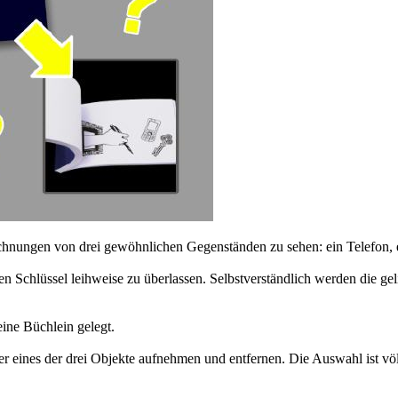
chnungen von drei gewöhnlichen Gegenständen zu sehen: ein Telefon, ei
inen Schlüssel leihweise zu überlassen. Selbstverständlich werden die
eine Büchlein gelegt.
r eines der drei Objekte aufnehmen und entfernen. Die Auswahl ist vö