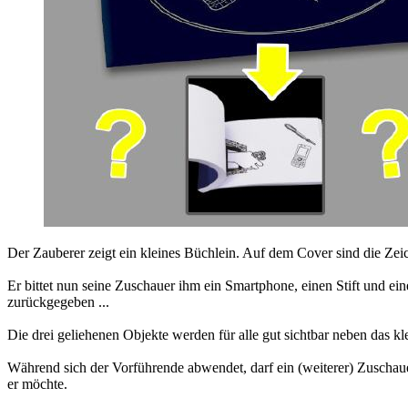
Der Zauberer zeigt ein kleines Büchlein. Auf dem Cover sind die Zei
Er bittet nun seine Zuschauer ihm ein Smartphone, einen Stift und e
zurückgegeben ...
Die drei geliehenen Objekte werden für alle gut sichtbar neben das kl
Während sich der Vorführende abwendet, darf ein (weiterer) Zuschaue
er möchte.