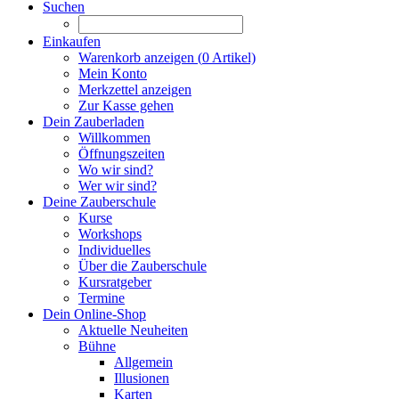
Suchen
Einkaufen
Warenkorb anzeigen (
0
Artikel)
Mein Konto
Merkzettel anzeigen
Zur Kasse gehen
Dein Zauberladen
Willkommen
Öffnungszeiten
Wo wir sind?
Wer wir sind?
Deine Zauberschule
Kurse
Workshops
Individuelles
Über die Zauberschule
Kursratgeber
Termine
Dein Online-Shop
Aktuelle Neuheiten
Bühne
Allgemein
Illusionen
Karten