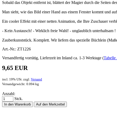
Sobald das Objekt entfernt ist, blättert der Magier durch die Seiten
Man sieht, wie das Bild einer Hand aus einem Fenster kommt und auf 
Ein cooler Effekt mit einer netten Animation, die Ihre Zuschauer verb
- Kein Austausch! - Wirklich freie Wahl! - unglaublich unterhaltsam !
Zauberkunststück. Komplett. Wir liefern das spezielle Büchlein (Maße
Art.-Nr.: ZT1226
Versandfertig vorrätig, Lieferzeit im Inland ca. 1-3 Werktage (
Tabelle 
9,65 EUR
incl. 19% USt. zzgl.
Versand
Versandgewicht: 0.094 kg
Anzahl:
Stck.
In den Warenkorb
Auf den Merkzettel