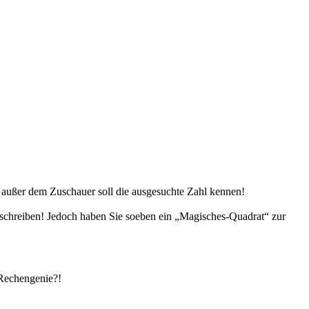
d außer dem Zuschauer soll die ausgesuchte Zahl kennen!
ufschreiben! Jedoch haben Sie soeben ein „Magisches-Quadrat“ zur
 Rechengenie?!