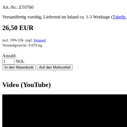
Art.-Nr.: ZT0760
Versandfertig vorrätig, Lieferzeit im Inland ca. 1-3 Werktage (
Tabelle 
26,50 EUR
incl. 19% USt. zzgl.
Versand
Versandgewicht: 0.076 kg
Anzahl:
Stck.
In den Warenkorb
Auf den Merkzettel
Video (YouTube)