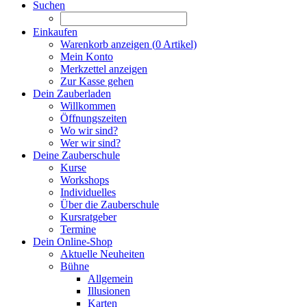
Suchen
Einkaufen
Warenkorb anzeigen (
0
Artikel)
Mein Konto
Merkzettel anzeigen
Zur Kasse gehen
Dein Zauberladen
Willkommen
Öffnungszeiten
Wo wir sind?
Wer wir sind?
Deine Zauberschule
Kurse
Workshops
Individuelles
Über die Zauberschule
Kursratgeber
Termine
Dein Online-Shop
Aktuelle Neuheiten
Bühne
Allgemein
Illusionen
Karten