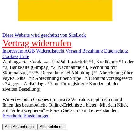
Diese Website wird geschützt von SiteLock
Vertrag widerrufen
Impressum
AGB
Widerrufsrecht
Versand
Bezahlung
Datenschutz
Cookies
Hilfe
Zahlungsarten: Vorkasse, PayPal, Lastschrift *1, Kreditkarte *1 oder
*2, Bankkarte (Giropay) *2, Nachnahme *4, Rechnung mit
Skontoabzug *3*5, Barzahlung bei Abholung (*1 Abrechnung über
PayPal Plus - *2 Abrechnung über Stripe - *3 Bonität vorausgesetzt
- *4 gegen Aufschlag - *5 nur für registrierte Kunden, ab der
zweiten Bestellung)
Wir verwenden Cookies um unsere Website zu optimieren und
Ihnen das bestmögliche Online-Erlebnis zu bieten. Mit dem Klick
auf "Alle akzeptieren" erklären Sie sich damit einverstanden.
Erweiterte Einstellungen
Alle Akzeptieren
Alle ablehnen