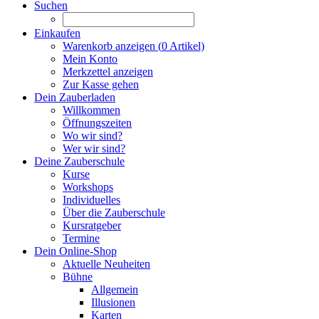
Suchen
Einkaufen
Warenkorb anzeigen (
0
Artikel)
Mein Konto
Merkzettel anzeigen
Zur Kasse gehen
Dein Zauberladen
Willkommen
Öffnungszeiten
Wo wir sind?
Wer wir sind?
Deine Zauberschule
Kurse
Workshops
Individuelles
Über die Zauberschule
Kursratgeber
Termine
Dein Online-Shop
Aktuelle Neuheiten
Bühne
Allgemein
Illusionen
Karten