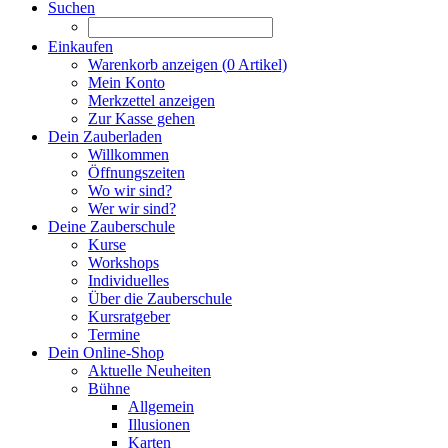
Suchen
Einkaufen
Warenkorb anzeigen (
0
Artikel)
Mein Konto
Merkzettel anzeigen
Zur Kasse gehen
Dein Zauberladen
Willkommen
Öffnungszeiten
Wo wir sind?
Wer wir sind?
Deine Zauberschule
Kurse
Workshops
Individuelles
Über die Zauberschule
Kursratgeber
Termine
Dein Online-Shop
Aktuelle Neuheiten
Bühne
Allgemein
Illusionen
Karten