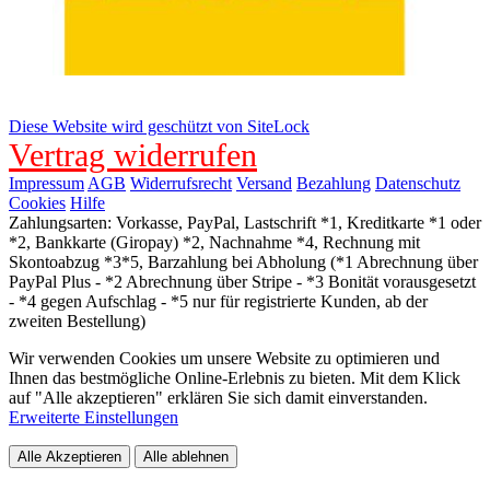
Diese Website wird geschützt von SiteLock
Vertrag widerrufen
Impressum
AGB
Widerrufsrecht
Versand
Bezahlung
Datenschutz
Cookies
Hilfe
Zahlungsarten: Vorkasse, PayPal, Lastschrift *1, Kreditkarte *1 oder
*2, Bankkarte (Giropay) *2, Nachnahme *4, Rechnung mit
Skontoabzug *3*5, Barzahlung bei Abholung (*1 Abrechnung über
PayPal Plus - *2 Abrechnung über Stripe - *3 Bonität vorausgesetzt
- *4 gegen Aufschlag - *5 nur für registrierte Kunden, ab der
zweiten Bestellung)
Wir verwenden Cookies um unsere Website zu optimieren und
Ihnen das bestmögliche Online-Erlebnis zu bieten. Mit dem Klick
auf "Alle akzeptieren" erklären Sie sich damit einverstanden.
Erweiterte Einstellungen
Alle Akzeptieren
Alle ablehnen