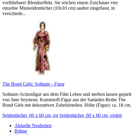
vorführbarer Blendoeffekt. Sie reichen einem Zuschauer vier
einzelne Miniseidentücher (10x10 cm) sauber eingefasst, in
verschiede...
The Bond Girls: Solitaire - Figur
Solitaire-Actionfigur aus dem Film Leben und sterben lassen gepielt
von Jane Seymour. Kunststoff-Figur aus der Sammler-Reihe The
Bond Girls mit dekorativen Zubehörteilen. Höhe (Figur): ca. 18 cm.
Seidentücher, 60 x 60 cm, rot
Seidentücher, 60 x 60 cm, violett
Aktuelle Neuheiten
Bühne