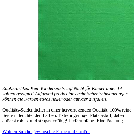
Zauberartikel. Kein Kinderspielzeug! Nicht für Kinder unter 14
Jahren geeignet! Aufgrund produktionstechnischer Schwankungen
können die Farben etwas heller oder dunkler ausfallen.
Qualitäts-Seidentücher in einer hervorragenden Qualität. 100% reine
Seide in leuchtenden Farben. Extrem geringer Platzbedarf, dabei
äußerst robust und strapazierfähig! Lieferumfang: Eine Packung...
Wählen Sie die gewünschte Farbe und Größe!