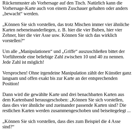
Rückenmuster als Vorhersage auf den Tisch. Natürlich kann die
Vorhersage-Karte auch von einem Zuschauer gehalten oder anders
„bewacht“ werden.
„Können Sie sich vorstellen, das trotz Mischen immer vier ähnliche
Karten nebeneinanderliegen, z. B. hier die vier Buben, hier vier
Zehner, hier die vier Asse usw. Können Sie sich das wirklich
vorstellen?“
Um alle „Manipulationen“ und „Griffe“ auszuschließen bittet der
Vorführende eine beliebige Zahl zwischen 10 und 40 zu nennen.
Jede Zahl ist möglich!
Versprochen! Ohne irgendeine Manipulation zählt der Künstler ganz
langsam und offen exakt bis zur Karte an der entsprechenden
Position!
Dann wird die gewählte Karte und drei benachbarten Karten aus
dem Kartenband herausgeschoben: „Können Sie sich vorstellen,
dass dies vier ähnliche und zueinander passende Karten sind? Die
restlichen Karten werden zusammengeschoben und beiseitegelegt ...
„Können Sie sich vorstellen, dass dies zum Beispiel die 4 Asse
sind?“