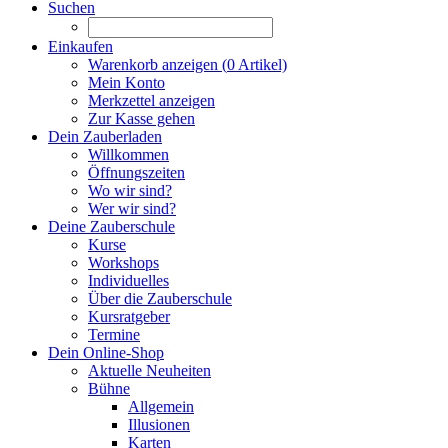
Suchen
Einkaufen
Warenkorb anzeigen (
0
Artikel)
Mein Konto
Merkzettel anzeigen
Zur Kasse gehen
Dein Zauberladen
Willkommen
Öffnungszeiten
Wo wir sind?
Wer wir sind?
Deine Zauberschule
Kurse
Workshops
Individuelles
Über die Zauberschule
Kursratgeber
Termine
Dein Online-Shop
Aktuelle Neuheiten
Bühne
Allgemein
Illusionen
Karten