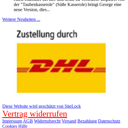
der "Taubenkasserole" (Süße Kasserole) bringt George eine
neue Version, dies...
Weitere Neuheiten ...
Diese Website wird geschützt von SiteLock
Vertrag widerrufen
Impressum
AGB
Widerrufsrecht
Versand
Bezahlung
Datenschutz
Cookies
Hilfe