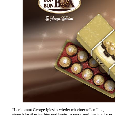
Hier kommt George Iglesias wieder mit einer tollen Idee,
einen Klassiker ins hier und heute zu versetzen! Inspiriert von