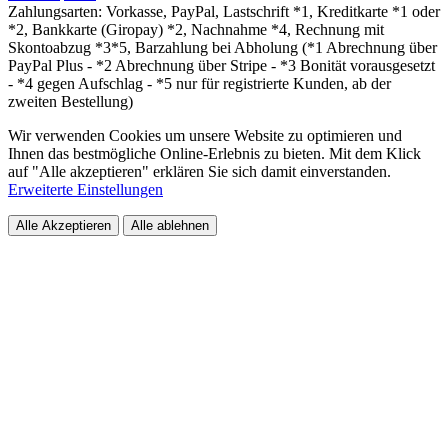
Zahlungsarten: Vorkasse, PayPal, Lastschrift *1, Kreditkarte *1 oder
*2, Bankkarte (Giropay) *2, Nachnahme *4, Rechnung mit
Skontoabzug *3*5, Barzahlung bei Abholung (*1 Abrechnung über
PayPal Plus - *2 Abrechnung über Stripe - *3 Bonität vorausgesetzt
- *4 gegen Aufschlag - *5 nur für registrierte Kunden, ab der
zweiten Bestellung)
Wir verwenden Cookies um unsere Website zu optimieren und
Ihnen das bestmögliche Online-Erlebnis zu bieten. Mit dem Klick
auf "Alle akzeptieren" erklären Sie sich damit einverstanden.
Erweiterte Einstellungen
Alle Akzeptieren
Alle ablehnen