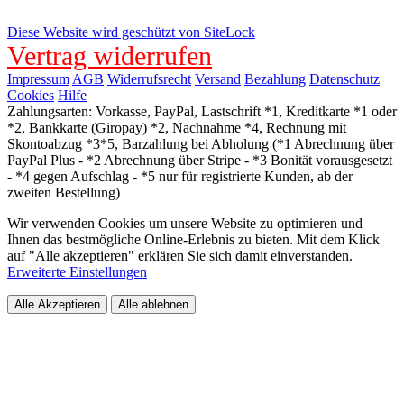
Diese Website wird geschützt von SiteLock
Vertrag widerrufen
Impressum
AGB
Widerrufsrecht
Versand
Bezahlung
Datenschutz
Cookies
Hilfe
Zahlungsarten: Vorkasse, PayPal, Lastschrift *1, Kreditkarte *1 oder
*2, Bankkarte (Giropay) *2, Nachnahme *4, Rechnung mit
Skontoabzug *3*5, Barzahlung bei Abholung (*1 Abrechnung über
PayPal Plus - *2 Abrechnung über Stripe - *3 Bonität vorausgesetzt
- *4 gegen Aufschlag - *5 nur für registrierte Kunden, ab der
zweiten Bestellung)
Wir verwenden Cookies um unsere Website zu optimieren und
Ihnen das bestmögliche Online-Erlebnis zu bieten. Mit dem Klick
auf "Alle akzeptieren" erklären Sie sich damit einverstanden.
Erweiterte Einstellungen
Alle Akzeptieren
Alle ablehnen