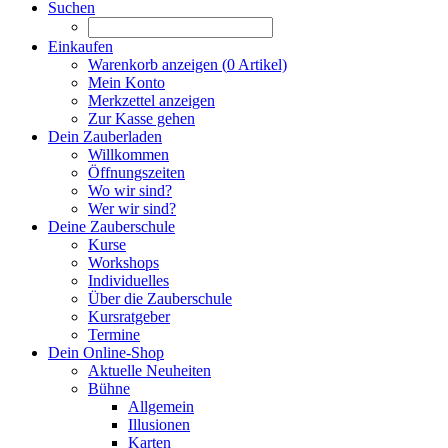
Suchen
Einkaufen
Warenkorb anzeigen (
0
Artikel)
Mein Konto
Merkzettel anzeigen
Zur Kasse gehen
Dein Zauberladen
Willkommen
Öffnungszeiten
Wo wir sind?
Wer wir sind?
Deine Zauberschule
Kurse
Workshops
Individuelles
Über die Zauberschule
Kursratgeber
Termine
Dein Online-Shop
Aktuelle Neuheiten
Bühne
Allgemein
Illusionen
Karten