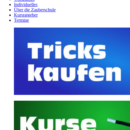
Individuelles
Über die Zauberschule
Kursratgeber
Termine