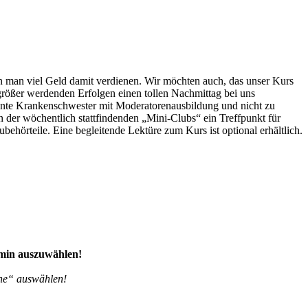
ann man viel Geld damit verdienen. Wir möchten auch, das unser Kurs
größer werdenden Erfolgen einen tollen Nachmittag bei uns
kannte Krankenschwester mit Moderatorenausbildung und nicht zu
in der wöchentlich stattfindenden „Mini-Clubs“ ein Treffpunkt für
ehörteile. Eine begleitende Lektüre zum Kurs ist optional erhältlich.
rmin auszuwählen!
ine“ auswählen!