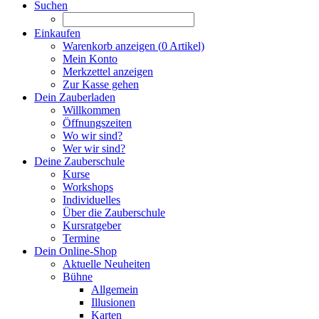
Suchen
Einkaufen
Warenkorb anzeigen (
0
Artikel)
Mein Konto
Merkzettel anzeigen
Zur Kasse gehen
Dein Zauberladen
Willkommen
Öffnungszeiten
Wo wir sind?
Wer wir sind?
Deine Zauberschule
Kurse
Workshops
Individuelles
Über die Zauberschule
Kursratgeber
Termine
Dein Online-Shop
Aktuelle Neuheiten
Bühne
Allgemein
Illusionen
Karten