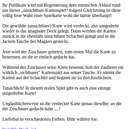
Ihr Publikum wird mit Begeisterung dem mimischen Ablauf rund
um dieses „unsichtbare Kartenspiel“ folgen! Gleichzeitig ist diese
völlig freie Wahl einer Spielkarte wohl die fairste überhaupt!
Die gewählte (unsichtbare) Karte wird verdeckt, also umgedreht
wieder in das imaginäre Deck gelegt. Dann werden die Karten
zurück in die ebenfalls unsichtbare Schachtel gelegt und in die
Jackett-Tasche des Magiers gesteckt.
Jetzt wird der Zuschauer gebeten, zum ersten Mal die Karte zu
benennen, an die er einfach gedacht hat.
Während der Zuschauer seine Karte benennt, holt der Zauberer ein
wirklich „sichtbares“ Kartenspiel aus seiner Tasche. Er nimmt die
Karten aus der Schachtel und beginnt sie zu durchzufächern.
Tatsächlich! In diesem realen Spiel gibt es auch eine einzige
umgedrehte Karte!
Unglaublicherweise ist die verdeckte Karte genau dieselbe, an die
der Zuschauer gedacht hatte ... !
Lieferbar in verschiedenen Farben. Bitte wählen Sie: