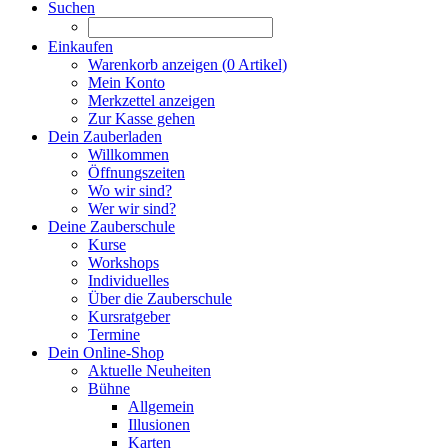
Suchen
Einkaufen
Warenkorb anzeigen (
0
Artikel)
Mein Konto
Merkzettel anzeigen
Zur Kasse gehen
Dein Zauberladen
Willkommen
Öffnungszeiten
Wo wir sind?
Wer wir sind?
Deine Zauberschule
Kurse
Workshops
Individuelles
Über die Zauberschule
Kursratgeber
Termine
Dein Online-Shop
Aktuelle Neuheiten
Bühne
Allgemein
Illusionen
Karten