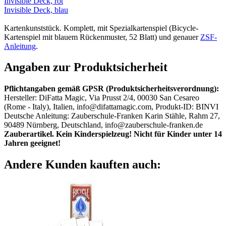
Invisible Deck, rot
Invisible Deck, blau
Kartenkunststück. Komplett, mit Spezialkartenspiel (Bicycle-
Kartenspiel mit blauem Rückenmuster, 52 Blatt) und genauer
ZSF-
Anleitung
.
Angaben zur Produktsicherheit
Pflichtangaben gemäß GPSR (Produktsicherheitsverordnung):
Hersteller: DiFatta Magic, Via Prusst 2/4, 00030 San Cesareo
(Rome - Italy), Italien, info@difattamagic.com, Produkt-ID: BINVI
Deutsche Anleitung: Zauberschule-Franken Karin Stähle, Rahm 27,
90489 Nürnberg, Deutschland, info@zauberschule-franken.de
Zauberartikel. Kein Kinderspielzeug! Nicht für Kinder unter 14
Jahren geeignet!
Andere Kunden kauften auch: