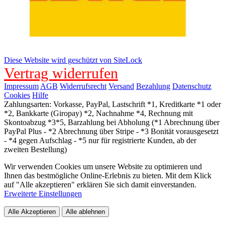
Diese Website wird geschützt von SiteLock
Vertrag widerrufen
Impressum
AGB
Widerrufsrecht
Versand
Bezahlung
Datenschutz
Cookies
Hilfe
Zahlungsarten: Vorkasse, PayPal, Lastschrift *1, Kreditkarte *1 oder
*2, Bankkarte (Giropay) *2, Nachnahme *4, Rechnung mit
Skontoabzug *3*5, Barzahlung bei Abholung (*1 Abrechnung über
PayPal Plus - *2 Abrechnung über Stripe - *3 Bonität vorausgesetzt
- *4 gegen Aufschlag - *5 nur für registrierte Kunden, ab der
zweiten Bestellung)
Wir verwenden Cookies um unsere Website zu optimieren und
Ihnen das bestmögliche Online-Erlebnis zu bieten. Mit dem Klick
auf "Alle akzeptieren" erklären Sie sich damit einverstanden.
Erweiterte Einstellungen
Alle Akzeptieren
Alle ablehnen