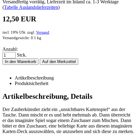
Versandfertig vorrätig, Lieferzeit im Inland ca. 1-3 Werktage
(
Tabelle Auslandslieferzeiten
)
12,50 EUR
incl. 19% USt. zzgl.
Versand
Versandgewicht: 0.1 kg
Anzahl:
Stck.
In den Warenkorb
Auf den Merkzettel
Artikelbeschreibung
Produktsicherheit
Artikelbeschreibung, Details
Der Zauberkünstler zieht ein „unsichtbares Kartenspiel“ aus der
Tasche. Dann mischt er es und hebt mehrmals ab. Dann überreicht
er das imaginäre Spiel sogar einem Zuschauer zum Mischen. Dann
bittet er den Zuschauer, eine beliebige Karte aus diesem imaginären
Karten-Deck auszuwählen, sie anzusehen und sich diese zu merken.