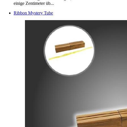
einige Zentimeter üb...
Ribbon Mystery Tube