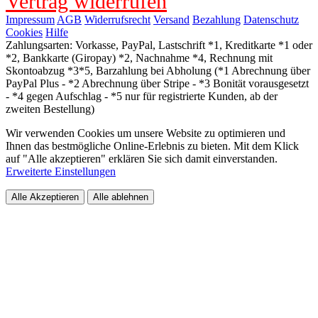
Vertrag widerrufen
Impressum
AGB
Widerrufsrecht
Versand
Bezahlung
Datenschutz
Cookies
Hilfe
Zahlungsarten: Vorkasse, PayPal, Lastschrift *1, Kreditkarte *1 oder
*2, Bankkarte (Giropay) *2, Nachnahme *4, Rechnung mit
Skontoabzug *3*5, Barzahlung bei Abholung (*1 Abrechnung über
PayPal Plus - *2 Abrechnung über Stripe - *3 Bonität vorausgesetzt
- *4 gegen Aufschlag - *5 nur für registrierte Kunden, ab der
zweiten Bestellung)
Wir verwenden Cookies um unsere Website zu optimieren und
Ihnen das bestmögliche Online-Erlebnis zu bieten. Mit dem Klick
auf "Alle akzeptieren" erklären Sie sich damit einverstanden.
Erweiterte Einstellungen
Alle Akzeptieren
Alle ablehnen