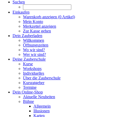
Suchen
Einkaufen
Warenkorb anzeigen (
0
Artikel)
Mein Konto
Merkzettel anzeigen
Zur Kasse gehen
Dein Zauberladen
Willkommen
Öffnungszeiten
Wo wir sind?
Wer wir sind?
Deine Zauberschule
Kurse
Workshops
Individuelles
Über die Zauberschule
Kursratgeber
Termine
Dein Online-Shop
Aktuelle Neuheiten
Bühne
Allgemein
Illusionen
Karten