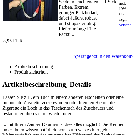
Seide in leuchtenden
1 Stck.
incl.
Farben. Extrem
19%
geringer Platzbedarf,
USt.
dabei äußerst robust
zzgl.
und strapazierfähig!
Versand
Lieferumfang: Eine
Packu...
8,95 EUR
Sparangebot in den Warenkorb
Artikelbeschreibung
Produktsicherheit
Artikelbeschreibung, Details
Lassen Sie z.B. ein Tuch in einem anderen erscheinen oder eine
brennende Zigarette verschwinden oder brennen Sie mit der
Zigarette ein Loch in das Taschentuch des Zuschauers und
restaurieren dieses dann wieder oder ...
... mit Ihrem Zauber-Daumen ist dies alles möglich! Die Kenner
unter Ihnen wissen natürlich bereits um was es hier geht: