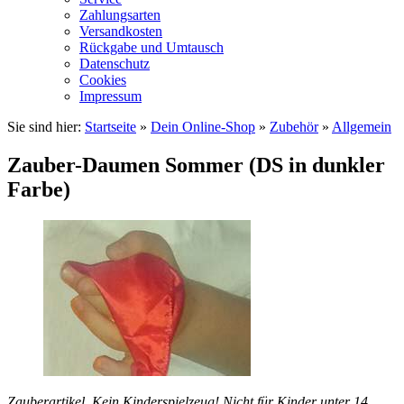
Zahlungsarten
Versandkosten
Rückgabe und Umtausch
Datenschutz
Cookies
Impressum
Sie sind hier:
Startseite
»
Dein Online-Shop
»
Zubehör
»
Allgemein
Zauber-Daumen Sommer (DS in dunkler
Farbe)
Zauberartikel. Kein Kinderspielzeug! Nicht für Kinder unter 14