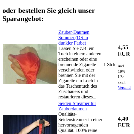
oder bestellen Sie gleich unser
Sparangebot:
Zauber-Daumen
Sommer (DS in
dunkler Farbe)
4,55
Lassen Sie z.B. ein
EUR
Tuch in einem anderen
erscheinen oder eine
brennende Zigarette
1 Stck.
incl.
verschwinden oder
19%
brennen Sie mit der
USt.
Zigarette ein Loch in
zzgl.
das Taschentuch des
Versand
Zuschauers und
restaurieren dieses...
Seiden-Streamer für
Zauberdaumen
Qualitäts-
4,40
Seidenstreamer in einer
EUR
hervorragenden
Qualität. 100% reine