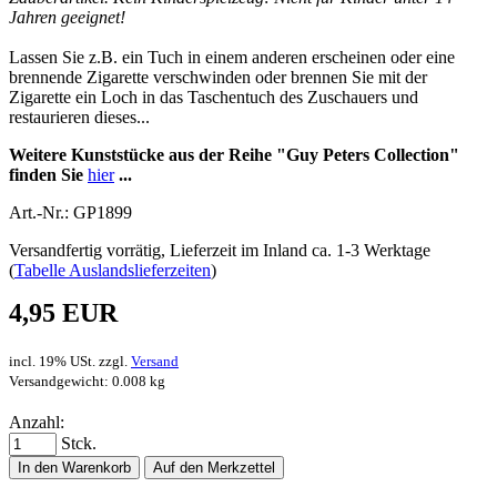
Jahren geeignet!
Lassen Sie z.B. ein Tuch in einem anderen erscheinen oder eine
brennende Zigarette verschwinden oder brennen Sie mit der
Zigarette ein Loch in das Taschentuch des Zuschauers und
restaurieren dieses...
Weitere Kunststücke aus der Reihe "Guy Peters Collection"
finden Sie
hier
...
Art.-Nr.: GP1899
Versandfertig vorrätig, Lieferzeit im Inland ca. 1-3 Werktage
(
Tabelle Auslandslieferzeiten
)
4,95 EUR
incl. 19% USt. zzgl.
Versand
Versandgewicht: 0.008 kg
Anzahl:
Stck.
In den Warenkorb
Auf den Merkzettel