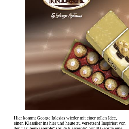
Hier kommt George Iglesias wieder mit einer tollen Idee,
einen Klassiker ins hier und heute zu versetzen! Inspiriert von
der "Taubenkasserole" (Süße Kasserole) bringt George eine