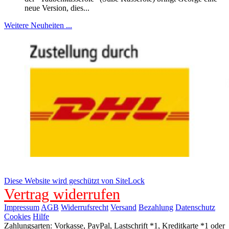
neue Version, dies...
Weitere Neuheiten ...
Diese Website wird geschützt von SiteLock
Vertrag widerrufen
Impressum
AGB
Widerrufsrecht
Versand
Bezahlung
Datenschutz
Cookies
Hilfe
Zahlungsarten: Vorkasse, PayPal, Lastschrift *1, Kreditkarte *1 oder