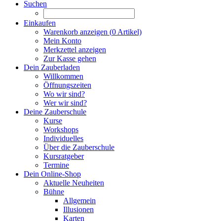
Suchen
Einkaufen
Warenkorb anzeigen (
0
Artikel)
Mein Konto
Merkzettel anzeigen
Zur Kasse gehen
Dein Zauberladen
Willkommen
Öffnungszeiten
Wo wir sind?
Wer wir sind?
Deine Zauberschule
Kurse
Workshops
Individuelles
Über die Zauberschule
Kursratgeber
Termine
Dein Online-Shop
Aktuelle Neuheiten
Bühne
Allgemein
Illusionen
Karten