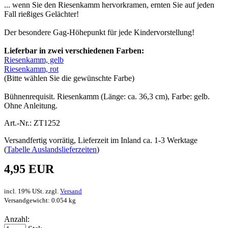
... wenn Sie den Riesenkamm hervorkramen, ernten Sie auf jeden
Fall rießiges Gelächter!
Der besondere Gag-Höhepunkt für jede Kindervorstellung!
Lieferbar in zwei verschiedenen Farben:
Riesenkamm, gelb
Riesenkamm, rot
(Bitte wählen Sie die gewünschte Farbe)
Bühnenrequisit. Riesenkamm (Länge: ca. 36,3 cm), Farbe: gelb.
Ohne Anleitung.
Art.-Nr.: ZT1252
Versandfertig vorrätig, Lieferzeit im Inland ca. 1-3 Werktage
(
Tabelle Auslandslieferzeiten
)
4,95 EUR
incl. 19% USt. zzgl.
Versand
Versandgewicht: 0.054 kg
Anzahl: