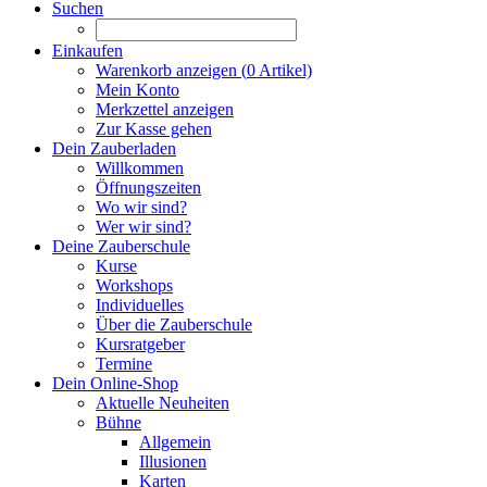
Suchen
Einkaufen
Warenkorb anzeigen (
0
Artikel)
Mein Konto
Merkzettel anzeigen
Zur Kasse gehen
Dein Zauberladen
Willkommen
Öffnungszeiten
Wo wir sind?
Wer wir sind?
Deine Zauberschule
Kurse
Workshops
Individuelles
Über die Zauberschule
Kursratgeber
Termine
Dein Online-Shop
Aktuelle Neuheiten
Bühne
Allgemein
Illusionen
Karten