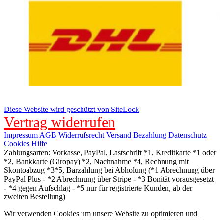
Diese Website wird geschützt von SiteLock
Vertrag widerrufen
Impressum
AGB
Widerrufsrecht
Versand
Bezahlung
Datenschutz
Cookies
Hilfe
Zahlungsarten: Vorkasse, PayPal, Lastschrift *1, Kreditkarte *1 oder
*2, Bankkarte (Giropay) *2, Nachnahme *4, Rechnung mit
Skontoabzug *3*5, Barzahlung bei Abholung (*1 Abrechnung über
PayPal Plus - *2 Abrechnung über Stripe - *3 Bonität vorausgesetzt
- *4 gegen Aufschlag - *5 nur für registrierte Kunden, ab der
zweiten Bestellung)
Wir verwenden Cookies um unsere Website zu optimieren und