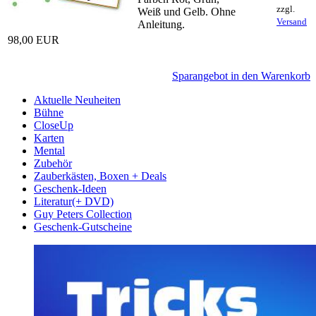
zzgl.
Weiß und Gelb. Ohne
Versand
Anleitung.
98,00 EUR
Sparangebot in den Warenkorb
Aktuelle Neuheiten
Bühne
CloseUp
Karten
Mental
Zubehör
Zauberkästen, Boxen + Deals
Geschenk-Ideen
Literatur(+ DVD)
Guy Peters Collection
Geschenk-Gutscheine