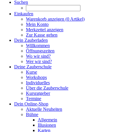
Suchen
Einkaufen
Warenkorb anzeigen (
0
Artikel)
Mein Konto
Merkzettel anzeigen
Zur Kasse gehen
Dein Zauberladen
Willkommen
Öffnungszeiten
Wo wir sind?
Wer wir sind?
Deine Zauberschule
Kurse
Workshops
Individuelles
Über die Zauberschule
Kursratgeber
Termine
Dein Online-Shop
Aktuelle Neuheiten
Bühne
Allgemein
Illusionen
Karten