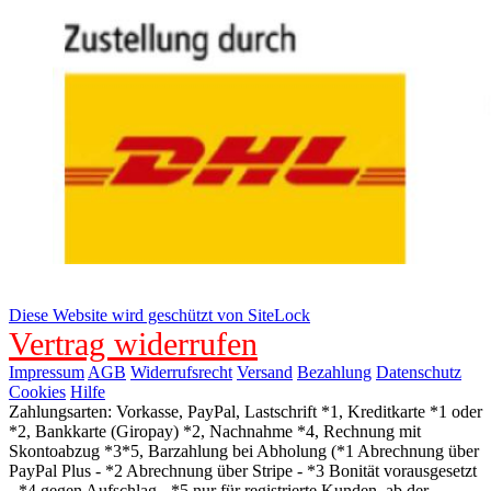
Diese Website wird geschützt von SiteLock
Vertrag widerrufen
Impressum
AGB
Widerrufsrecht
Versand
Bezahlung
Datenschutz
Cookies
Hilfe
Zahlungsarten: Vorkasse, PayPal, Lastschrift *1, Kreditkarte *1 oder
*2, Bankkarte (Giropay) *2, Nachnahme *4, Rechnung mit
Skontoabzug *3*5, Barzahlung bei Abholung (*1 Abrechnung über
PayPal Plus - *2 Abrechnung über Stripe - *3 Bonität vorausgesetzt
- *4 gegen Aufschlag - *5 nur für registrierte Kunden, ab der