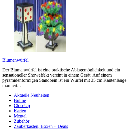
Blumenwürfel
Der Blumenwürfel ist eine praktische Ablagemöglichkeit und ein
sensationeller Showeffekt vereint in einem Gerät. Auf einem
pyramidenförmigen Standbein ist ein Würfel mit 35 cm Kantenlänge
montiert...
Aktuelle Neuheiten
Bühne
CloseUp
Karten
Mental
Zubehör
Zauberkästen, Boxen + Deals