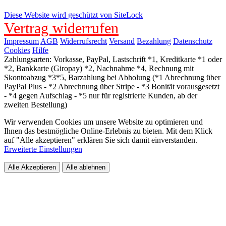
Diese Website wird geschützt von SiteLock
Vertrag widerrufen
Impressum
AGB
Widerrufsrecht
Versand
Bezahlung
Datenschutz
Cookies
Hilfe
Zahlungsarten: Vorkasse, PayPal, Lastschrift *1, Kreditkarte *1 oder
*2, Bankkarte (Giropay) *2, Nachnahme *4, Rechnung mit
Skontoabzug *3*5, Barzahlung bei Abholung (*1 Abrechnung über
PayPal Plus - *2 Abrechnung über Stripe - *3 Bonität vorausgesetzt
- *4 gegen Aufschlag - *5 nur für registrierte Kunden, ab der
zweiten Bestellung)
Wir verwenden Cookies um unsere Website zu optimieren und
Ihnen das bestmögliche Online-Erlebnis zu bieten. Mit dem Klick
auf "Alle akzeptieren" erklären Sie sich damit einverstanden.
Erweiterte Einstellungen
Alle Akzeptieren
Alle ablehnen