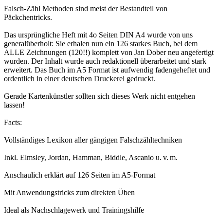
Falsch-Zähl Methoden sind meist der Bestandteil von
Päckchentricks.
Das ursprüngliche Heft mit 4o Seiten DIN A4 wurde von uns
generalüberholt: Sie erhalen nun ein 126 starkes Buch, bei dem
ALLE Zeichnungen (120!!) komplett von Jan Dober neu angefertigt
wurden. Der Inhalt wurde auch redaktionell überarbeitet und stark
erweitert. Das Buch im A5 Format ist aufwendig fadengeheftet und
ordentlich in einer deutschen Druckerei gedruckt.
Gerade Kartenkünstler sollten sich dieses Werk nicht entgehen
lassen!
Facts:
Vollständiges Lexikon aller gängigen Falschzähltechniken
Inkl. Elmsley, Jordan, Hamman, Biddle, Ascanio u. v. m.
Anschaulich erklärt auf 126 Seiten im A5-Format
Mit Anwendungstricks zum direkten Üben
Ideal als Nachschlagewerk und Trainingshilfe