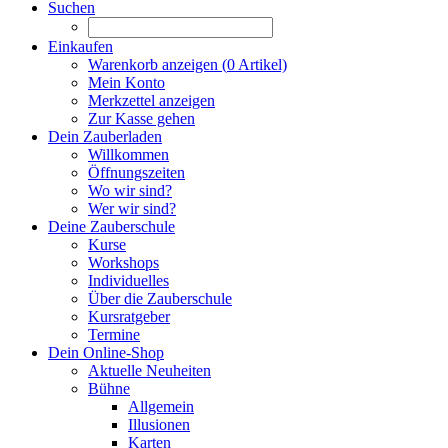
Suchen
Einkaufen
Warenkorb anzeigen (
0
Artikel)
Mein Konto
Merkzettel anzeigen
Zur Kasse gehen
Dein Zauberladen
Willkommen
Öffnungszeiten
Wo wir sind?
Wer wir sind?
Deine Zauberschule
Kurse
Workshops
Individuelles
Über die Zauberschule
Kursratgeber
Termine
Dein Online-Shop
Aktuelle Neuheiten
Bühne
Allgemein
Illusionen
Karten