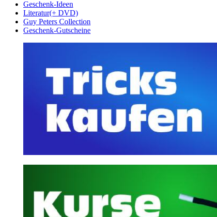
Geschenk-Ideen
Literatur(+ DVD)
Guy Peters Collection
Geschenk-Gutscheine