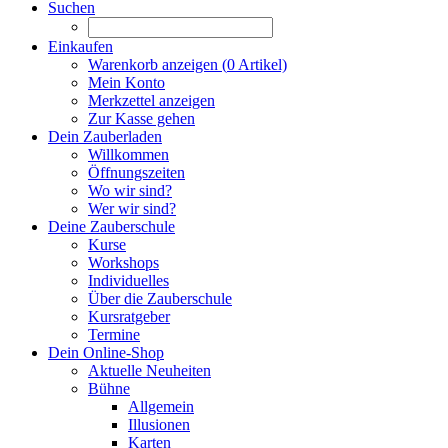
Suchen
Einkaufen
Warenkorb anzeigen (
0
Artikel)
Mein Konto
Merkzettel anzeigen
Zur Kasse gehen
Dein Zauberladen
Willkommen
Öffnungszeiten
Wo wir sind?
Wer wir sind?
Deine Zauberschule
Kurse
Workshops
Individuelles
Über die Zauberschule
Kursratgeber
Termine
Dein Online-Shop
Aktuelle Neuheiten
Bühne
Allgemein
Illusionen
Karten