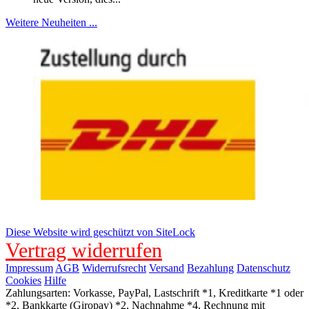
Weitere Neuheiten ...
Diese Website wird geschützt von SiteLock
Vertrag widerrufen
Impressum
AGB
Widerrufsrecht
Versand
Bezahlung
Datenschutz
Cookies
Hilfe
Zahlungsarten: Vorkasse, PayPal, Lastschrift *1, Kreditkarte *1 oder
*2, Bankkarte (Giropay) *2, Nachnahme *4, Rechnung mit