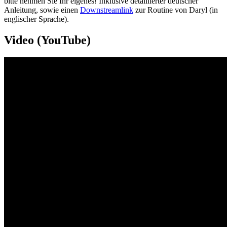
bitte nehmen Sie Ihr eigenes! Inklusive detaillierter deutscher
Anleitung, sowie einen
Downstreamlink
zur Routine von Daryl (in
englischer Sprache).
Video (YouTube)