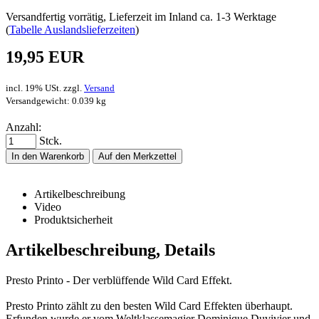
Versandfertig vorrätig, Lieferzeit im Inland ca. 1-3 Werktage
(
Tabelle Auslandslieferzeiten
)
19,95 EUR
incl. 19% USt. zzgl.
Versand
Versandgewicht: 0.039 kg
Anzahl:
Stck.
In den Warenkorb
Auf den Merkzettel
Artikelbeschreibung
Video
Produktsicherheit
Artikelbeschreibung, Details
Presto Printo - Der verblüffende Wild Card Effekt.
Presto Printo zählt zu den besten Wild Card Effekten überhaupt.
Erfunden wurde er vom Weltklassemagier Dominique Duvivier und