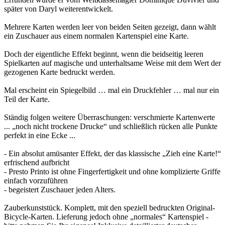
später von Daryl weiterentwickelt.
Mehrere Karten werden leer von beiden Seiten gezeigt, dann wählt
ein Zuschauer aus einem normalen Kartenspiel eine Karte.
Doch der eigentliche Effekt beginnt, wenn die beidseitig leeren
Spielkarten auf magische und unterhaltsame Weise mit dem Wert der
gezogenen Karte bedruckt werden.
Mal erscheint ein Spiegelbild … mal ein Druckfehler … mal nur ein
Teil der Karte.
Ständig folgen weitere Überraschungen: verschmierte Kartenwerte
... „noch nicht trockene Drucke“ und schließlich rücken alle Punkte
perfekt in eine Ecke ...
- Ein absolut amüsanter Effekt, der das klassische „Zieh eine Karte!“
erfrischend aufbricht
- Presto Printo ist ohne Fingerfertigkeit und ohne komplizierte Griffe
einfach vorzuführen
- begeistert Zuschauer jeden Alters.
Zauberkunststück. Komplett, mit den speziell bedruckten Original-
Bicycle-Karten. Lieferung jedoch ohne „normales“ Kartenspiel -