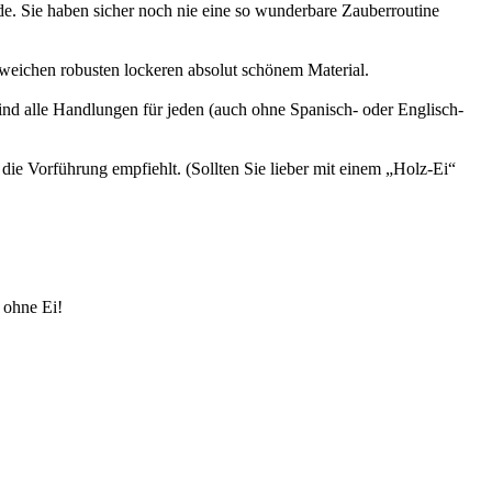
de. Sie haben sicher noch nie eine so wunderbare Zauberroutine
m weichen robusten lockeren absolut schönem Material.
ind alle Handlungen für jeden (auch ohne Spanisch- oder Englisch-
die Vorführung empfiehlt. (Sollten Sie lieber mit einem „Holz-Ei“
 ohne Ei!