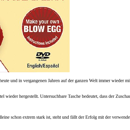
e heute und in vergangenen Jahren auf der ganzen Welt immer wieder m
el wieder hergestellt. Untersuchbare Tasche bedeutet, dass der Zuschau
ne schon extrem stark ist, steht und fällt der Erfolg mit der verwendet