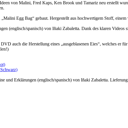
 Ideen von Malini, Fred Kaps, Ken Brook und Tamariz neu erstellt wur
en.
inal „Malini Egg Bag“ gebaut. Hergestellt aus hochwertigem Stoff, eine
en (englisch/spanisch) von Iñaki Zabaletta. Dank des klaren Videos s
er DVD auch die Herstellung eines „ausgeblasenen Eies“, welches er für 
len!)
ot)
n Schwarz)
ne und Erklärungen (englisch/spanisch) von Iñaki Zabaletta. Lieferung