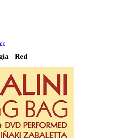
dy
ia - Red