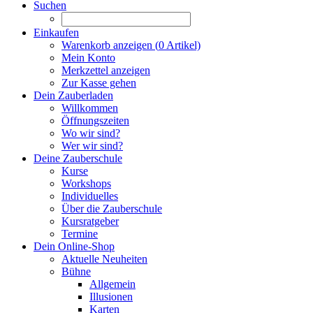
Suchen
Einkaufen
Warenkorb anzeigen (
0
Artikel)
Mein Konto
Merkzettel anzeigen
Zur Kasse gehen
Dein Zauberladen
Willkommen
Öffnungszeiten
Wo wir sind?
Wer wir sind?
Deine Zauberschule
Kurse
Workshops
Individuelles
Über die Zauberschule
Kursratgeber
Termine
Dein Online-Shop
Aktuelle Neuheiten
Bühne
Allgemein
Illusionen
Karten