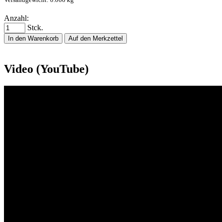
Anzahl:
Stck.
In den Warenkorb
Auf den Merkzettel
Video (YouTube)