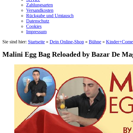
Zahlungsarten
Versandkosten
Rückgabe und Umtausch
Datenschutz
Cookies
Impressum
Sie sind hier:
Startseite
»
Dein Online-Shop
»
Bühne
»
Kinder+Come
Malini Egg Bag Reloaded by Bazar De Mag