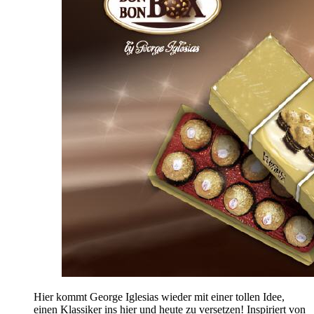
Hier kommt George Iglesias wieder mit einer tollen Idee,
einen Klassiker ins hier und heute zu versetzen! Inspiriert von