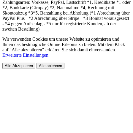
Zahlungsarten: Vorkasse, PayPal, Lastschrift *1, Kreditkarte *1 oder
*2, Bankkarte (Giropay) *2, Nachnahme *4, Rechnung mit
Skontoabzug *3*5, Barzahlung bei Abholung (*1 Abrechnung über
PayPal Plus - *2 Abrechnung über Stripe - *3 Bonität vorausgesetzt
- *4 gegen Aufschlag - *5 nur für registrierte Kunden, ab der
zweiten Bestellung)
Wir verwenden Cookies um unsere Website zu optimieren und
Ihnen das bestmögliche Online-Erlebnis zu bieten. Mit dem Klick
auf "Alle akzeptieren" erklären Sie sich damit einverstanden.
Erweiterte Einstellungen
Alle Akzeptieren
Alle ablehnen