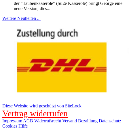
der "Taubenkasserole" (Süße Kasserole) bringt George eine
neue Version, dies...
Weitere Neuheiten ...
Diese Website wird geschützt von SiteLock
Vertrag widerrufen
Impressum
AGB
Widerrufsrecht
Versand
Bezahlung
Datenschutz
Cookies
Hilfe