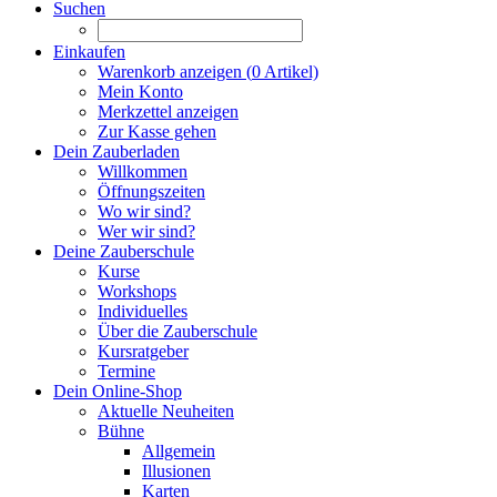
Suchen
Einkaufen
Warenkorb anzeigen (
0
Artikel)
Mein Konto
Merkzettel anzeigen
Zur Kasse gehen
Dein Zauberladen
Willkommen
Öffnungszeiten
Wo wir sind?
Wer wir sind?
Deine Zauberschule
Kurse
Workshops
Individuelles
Über die Zauberschule
Kursratgeber
Termine
Dein Online-Shop
Aktuelle Neuheiten
Bühne
Allgemein
Illusionen
Karten