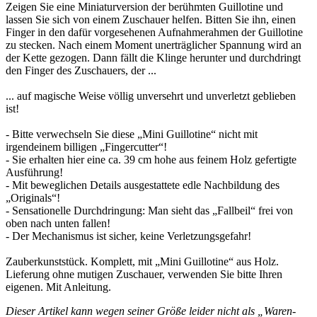
Zeigen Sie eine Miniaturversion der berühmten Guillotine und
lassen Sie sich von einem Zuschauer helfen. Bitten Sie ihn, einen
Finger in den dafür vorgesehenen Aufnahmerahmen der Guillotine
zu stecken. Nach einem Moment unerträglicher Spannung wird an
der Kette gezogen. Dann fällt die Klinge herunter und durchdringt
den Finger des Zuschauers, der ...
... auf magische Weise völlig unversehrt und unverletzt geblieben
ist!
- Bitte verwechseln Sie diese „Mini Guillotine“ nicht mit
irgendeinem billigen „Fingercutter“!
- Sie erhalten hier eine ca. 39 cm hohe aus feinem Holz gefertigte
Ausführung!
- Mit beweglichen Details ausgestattete edle Nachbildung des
„Originals“!
- Sensationelle Durchdringung: Man sieht das „Fallbeil“ frei von
oben nach unten fallen!
- Der Mechanismus ist sicher, keine Verletzungsgefahr!
Zauberkunststück. Komplett, mit „Mini Guillotine“ aus Holz.
Lieferung ohne mutigen Zuschauer, verwenden Sie bitte Ihren
eigenen. Mit Anleitung.
Dieser Artikel kann wegen seiner Größe leider nicht als „Waren-