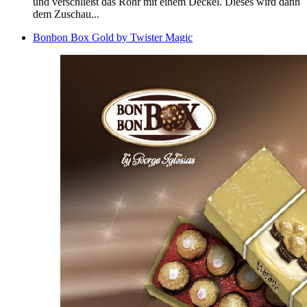
und verschließt das Rohr mit einem Deckel. Dieses wird dann
dem Zuschau...
Bonbon Box Gold by Twister Magic