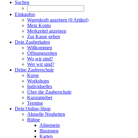
Suchen
Einkaufen
Warenkorb anzeigen (
0
Artikel)
Mein Konto
Merkzettel anzeigen
Zur Kasse gehen
Dein Zauberladen
Willkommen
Öffnungszeiten
Wo wir sind?
Wer wir sind?
Deine Zauberschule
Kurse
Workshops
Individuelles
Über die Zauberschule
Kursratgeber
Termine
Dein Online-Shop
Aktuelle Neuheiten
Bühne
Allgemein
Illusionen
Karten