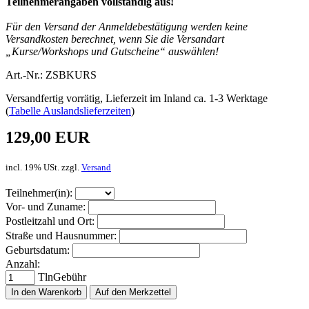
Teilnehmerangaben vollständig aus!
Für den Versand der Anmeldebestätigung werden keine
Versandkosten berechnet, wenn Sie die Versandart
„Kurse/Workshops und Gutscheine“ auswählen!
Art.-Nr.: ZSBKURS
Versandfertig vorrätig, Lieferzeit im Inland ca. 1-3 Werktage
(
Tabelle Auslandslieferzeiten
)
129,00 EUR
incl. 19% USt. zzgl.
Versand
Teilnehmer(in):
Vor- und Zuname:
Postleitzahl und Ort:
Straße und Hausnummer:
Geburtsdatum:
Anzahl:
TlnGebühr
In den Warenkorb
Auf den Merkzettel