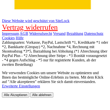
Diese Website wird geschützt von SiteLock
Vertrag widerrufen
Impressum
AGB
Widerrufsrecht
Versand
Bezahlung
Datenschutz
Cookies
Hilfe
Zahlungsarten: Vorkasse, PayPal, Lastschrift *1, Kreditkarte *1 oder
*2, Bankkarte (Giropay) *2, Nachnahme *4, Rechnung mit
Skontoabzug *3*5, Barzahlung bei Abholung (*1 Abrechnung über
PayPal Plus - *2 Abrechnung über Stripe - *3 Bonität vorausgesetzt
- *4 gegen Aufschlag - *5 nur für registrierte Kunden, ab der
zweiten Bestellung)
Wir verwenden Cookies um unsere Website zu optimieren und
Ihnen das bestmögliche Online-Erlebnis zu bieten. Mit dem Klick
auf "Alle akzeptieren" erklären Sie sich damit einverstanden.
Erweiterte Einstellungen
Alle Akzeptieren
Alle ablehnen