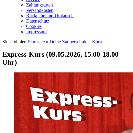
Zahlungsarten
Versandkosten
Rückgabe und Umtausch
Datenschutz
Cookies
Impressum
Sie sind hier:
Startseite
»
Deine Zauberschule
»
Kurse
Express-Kurs (09.05.2026, 15.00-18.00
Uhr)