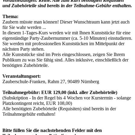
Voraussetzungen: Keine. Alle zum Kurs benötigten Requisiten
und Zubehörteile sind bereits in der Teilnahme-Gebühr enthalten.
Thema:
Zaubern müsste man können! Dieser Wunschtraum kann jetzt auch
für Sie wahr werden ...
In diesem 1-Tages-Kurs werden wir mit Ihnen Kunststücke für eine
eigenständige Party-Zaubernummer (ca. 5-10 Minuten) einstudieren.
Sie werden mit professionellen Kunststücken im Mittelpunkt der
nächsten Party stehen.
Alle Kunststücke sind im Preis eingeschlossen, zeigen Sie Ihrem
Publikum zu was Sie fähig sind. Alles inklusive, einschließlich der
benötigten Zubehörteile.
Veranstaltungsort:
Zauberschule-Franken, Rahm 27, 90489 Nürnberg
Teilnahmegebühr: EUR 129,00 (inkl. aller Zubehörteile)
(Subskription - In der Regel bis 4 Wochen vor Kurstermin - solange
Platzkontingent reicht, EUR 108,00)
Alle benötigten Zubehörteile (Requisiten) sind bereits in der
Teilnahmegebühr enthalten!
Bitte füllen Sie die nachstehenden Felder mit den