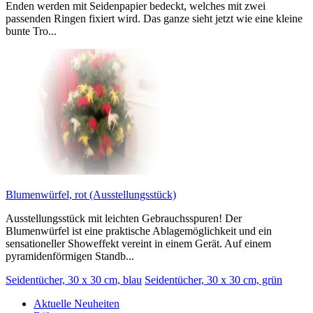
Enden werden mit Seidenpapier bedeckt, welches mit zwei
passenden Ringen fixiert wird. Das ganze sieht jetzt wie eine kleine
bunte Tro...
Blumenwürfel, rot (Ausstellungsstück)
Ausstellungsstück mit leichten Gebrauchsspuren! Der
Blumenwürfel ist eine praktische Ablagemöglichkeit und ein
sensationeller Showeffekt vereint in einem Gerät. Auf einem
pyramidenförmigen Standb...
Seidentücher, 30 x 30 cm, blau
Seidentücher, 30 x 30 cm, grün
Aktuelle Neuheiten