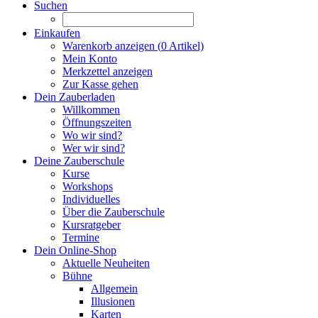
Suchen
Einkaufen
Warenkorb anzeigen (
0
Artikel)
Mein Konto
Merkzettel anzeigen
Zur Kasse gehen
Dein Zauberladen
Willkommen
Öffnungszeiten
Wo wir sind?
Wer wir sind?
Deine Zauberschule
Kurse
Workshops
Individuelles
Über die Zauberschule
Kursratgeber
Termine
Dein Online-Shop
Aktuelle Neuheiten
Bühne
Allgemein
Illusionen
Karten