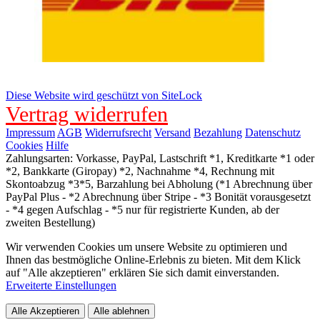
Diese Website wird geschützt von SiteLock
Vertrag widerrufen
Impressum
AGB
Widerrufsrecht
Versand
Bezahlung
Datenschutz
Cookies
Hilfe
Zahlungsarten: Vorkasse, PayPal, Lastschrift *1, Kreditkarte *1 oder
*2, Bankkarte (Giropay) *2, Nachnahme *4, Rechnung mit
Skontoabzug *3*5, Barzahlung bei Abholung (*1 Abrechnung über
PayPal Plus - *2 Abrechnung über Stripe - *3 Bonität vorausgesetzt
- *4 gegen Aufschlag - *5 nur für registrierte Kunden, ab der
zweiten Bestellung)
Wir verwenden Cookies um unsere Website zu optimieren und
Ihnen das bestmögliche Online-Erlebnis zu bieten. Mit dem Klick
auf "Alle akzeptieren" erklären Sie sich damit einverstanden.
Erweiterte Einstellungen
Alle Akzeptieren
Alle ablehnen