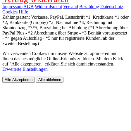
Impressum
AGB
Widerrufsrecht
Versand
Bezahlung
Datenschutz
Cookies
Hilfe
Zahlungsarten: Vorkasse, PayPal, Lastschrift *1, Kreditkarte *1 oder
*2, Bankkarte (Giropay) *2, Nachnahme *4, Rechnung mit
Skontoabzug *3*5, Barzahlung bei Abholung (*1 Abrechnung über
PayPal Plus - *2 Abrechnung über Stripe - *3 Bonität vorausgesetzt
- *4 gegen Aufschlag - *5 nur für registrierte Kunden, ab der
zweiten Bestellung)
Wir verwenden Cookies um unsere Website zu optimieren und
Ihnen das bestmögliche Online-Erlebnis zu bieten. Mit dem Klick
auf "Alle akzeptieren" erklären Sie sich damit einverstanden.
Erweiterte Einstellungen
Alle Akzeptieren
Alle ablehnen