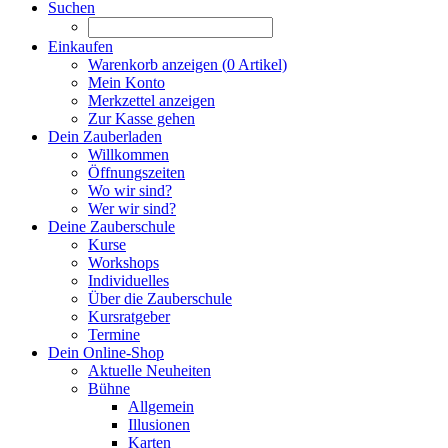
Suchen
Einkaufen
Warenkorb anzeigen (
0
Artikel)
Mein Konto
Merkzettel anzeigen
Zur Kasse gehen
Dein Zauberladen
Willkommen
Öffnungszeiten
Wo wir sind?
Wer wir sind?
Deine Zauberschule
Kurse
Workshops
Individuelles
Über die Zauberschule
Kursratgeber
Termine
Dein Online-Shop
Aktuelle Neuheiten
Bühne
Allgemein
Illusionen
Karten