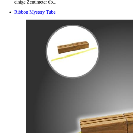
einige Zentimeter üb...
Ribbon Mystery Tube