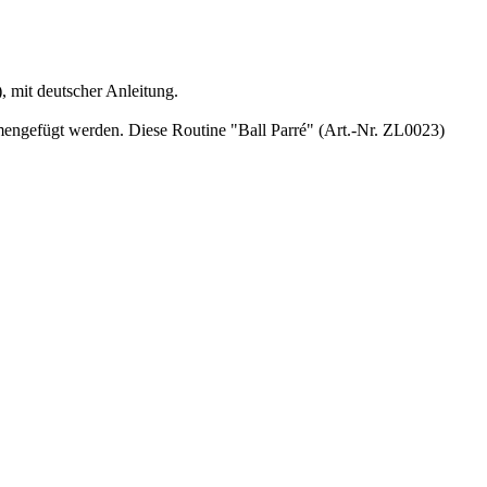
, mit deutscher Anleitung.
mmengefügt werden. Diese Routine "Ball Parré" (Art.-Nr. ZL0023)