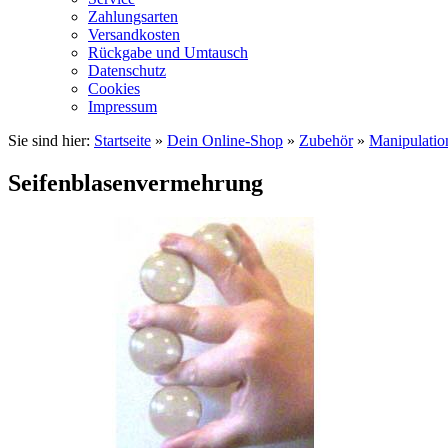
Zahlungsarten
Versandkosten
Rückgabe und Umtausch
Datenschutz
Cookies
Impressum
Sie sind hier:
Startseite
»
Dein Online-Shop
»
Zubehör
»
Manipulatio
Seifenblasenvermehrung