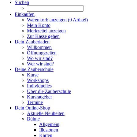
Suchen
Einkaufen
Warenkorb anzeigen (
0
Artikel)
Mein Konto
Merkzettel anzeigen
Zur Kasse gehen
Dein Zauberladen
Willkommen
Öffnungszeiten
Wo wir sind?
Wer wir sind?
Deine Zauberschule
Kurse
Workshops
Individuelles
Über die Zauberschule
Kursratgeber
Termine
Dein Online-Shop
Aktuelle Neuheiten
Bühne
Allgemein
Illusionen
Karten