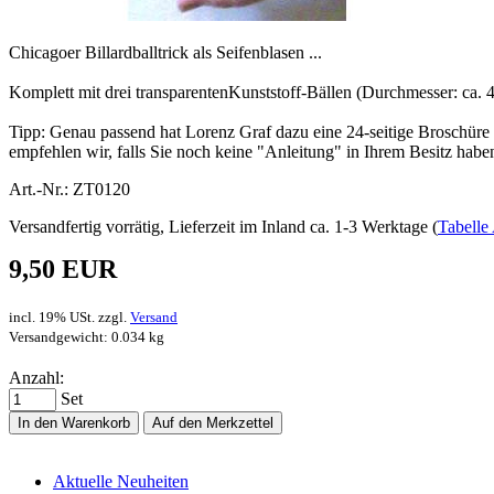
Chicagoer Billardballtrick als Seifenblasen ...
Komplett mit drei transparentenKunststoff-Bällen (Durchmesser: ca. 4
Tipp: Genau passend hat Lorenz Graf dazu eine 24-seitige Broschüre 
empfehlen wir, falls Sie noch keine "Anleitung" in Ihrem Besitz haben
Art.-Nr.: ZT0120
Versandfertig vorrätig, Lieferzeit im Inland ca. 1-3 Werktage (
Tabelle 
9,50 EUR
incl. 19% USt. zzgl.
Versand
Versandgewicht: 0.034 kg
Anzahl:
Set
In den Warenkorb
Auf den Merkzettel
Aktuelle Neuheiten