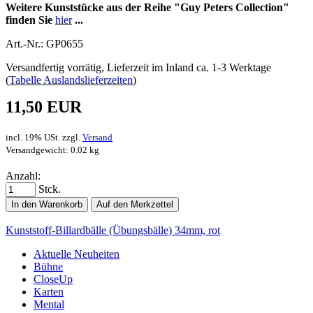
Weitere Kunststücke aus der Reihe "Guy Peters Collection"
finden Sie
hier
...
Art.-Nr.: GP0655
Versandfertig vorrätig, Lieferzeit im Inland ca. 1-3 Werktage
(
Tabelle Auslandslieferzeiten
)
11,50 EUR
incl. 19% USt. zzgl.
Versand
Versandgewicht: 0.02 kg
Anzahl:
Stck.
In den Warenkorb
Auf den Merkzettel
Kunststoff-Billardbälle (Übungsbälle) 34mm, rot
Aktuelle Neuheiten
Bühne
CloseUp
Karten
Mental