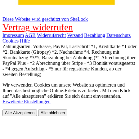
Diese Website wird geschützt von SiteLock
Vertrag widerrufen
Impressum
AGB
Widerrufsrecht
Versand
Bezahlung
Datenschutz
Cookies
Hilfe
Zahlungsarten: Vorkasse, PayPal, Lastschrift *1, Kreditkarte *1 oder
*2, Bankkarte (Giropay) *2, Nachnahme *4, Rechnung mit
Skontoabzug *3*5, Barzahlung bei Abholung (*1 Abrechnung über
PayPal Plus - *2 Abrechnung über Stripe - *3 Bonität vorausgesetzt
- *4 gegen Aufschlag - *5 nur für registrierte Kunden, ab der
zweiten Bestellung)
Wir verwenden Cookies um unsere Website zu optimieren und
Ihnen das bestmögliche Online-Erlebnis zu bieten. Mit dem Klick
auf "Alle akzeptieren" erklären Sie sich damit einverstanden.
Erweiterte Einstellungen
Alle Akzeptieren
Alle ablehnen