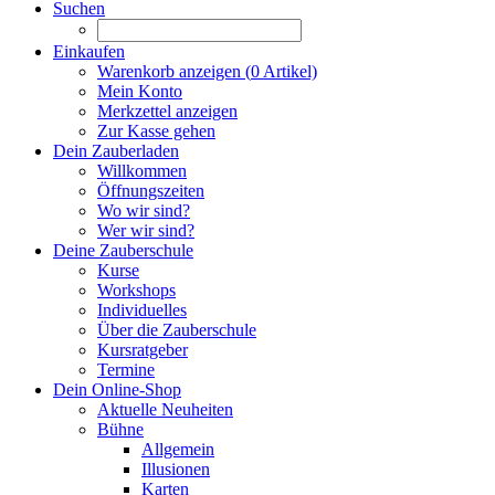
Suchen
Einkaufen
Warenkorb anzeigen (
0
Artikel)
Mein Konto
Merkzettel anzeigen
Zur Kasse gehen
Dein Zauberladen
Willkommen
Öffnungszeiten
Wo wir sind?
Wer wir sind?
Deine Zauberschule
Kurse
Workshops
Individuelles
Über die Zauberschule
Kursratgeber
Termine
Dein Online-Shop
Aktuelle Neuheiten
Bühne
Allgemein
Illusionen
Karten