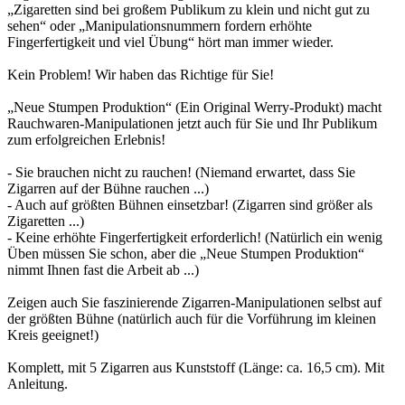
„Zigaretten sind bei großem Publikum zu klein und nicht gut zu
sehen“ oder „Manipulationsnummern fordern erhöhte
Fingerfertigkeit und viel Übung“ hört man immer wieder.
Kein Problem! Wir haben das Richtige für Sie!
„Neue Stumpen Produktion“ (Ein Original Werry-Produkt) macht
Rauchwaren-Manipulationen jetzt auch für Sie und Ihr Publikum
zum erfolgreichen Erlebnis!
- Sie brauchen nicht zu rauchen! (Niemand erwartet, dass Sie
Zigarren auf der Bühne rauchen ...)
- Auch auf größten Bühnen einsetzbar! (Zigarren sind größer als
Zigaretten ...)
- Keine erhöhte Fingerfertigkeit erforderlich! (Natürlich ein wenig
Üben müssen Sie schon, aber die „Neue Stumpen Produktion“
nimmt Ihnen fast die Arbeit ab ...)
Zeigen auch Sie faszinierende Zigarren-Manipulationen selbst auf
der größten Bühne (natürlich auch für die Vorführung im kleinen
Kreis geeignet!)
Komplett, mit 5 Zigarren aus Kunststoff (Länge: ca. 16,5 cm). Mit
Anleitung.