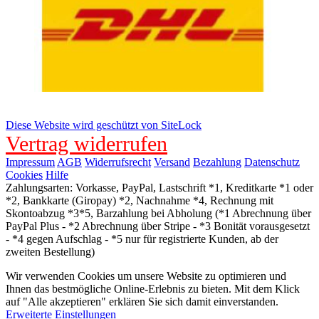
Diese Website wird geschützt von SiteLock
Vertrag widerrufen
Impressum
AGB
Widerrufsrecht
Versand
Bezahlung
Datenschutz
Cookies
Hilfe
Zahlungsarten: Vorkasse, PayPal, Lastschrift *1, Kreditkarte *1 oder
*2, Bankkarte (Giropay) *2, Nachnahme *4, Rechnung mit
Skontoabzug *3*5, Barzahlung bei Abholung (*1 Abrechnung über
PayPal Plus - *2 Abrechnung über Stripe - *3 Bonität vorausgesetzt
- *4 gegen Aufschlag - *5 nur für registrierte Kunden, ab der
zweiten Bestellung)
Wir verwenden Cookies um unsere Website zu optimieren und
Ihnen das bestmögliche Online-Erlebnis zu bieten. Mit dem Klick
auf "Alle akzeptieren" erklären Sie sich damit einverstanden.
Erweiterte Einstellungen