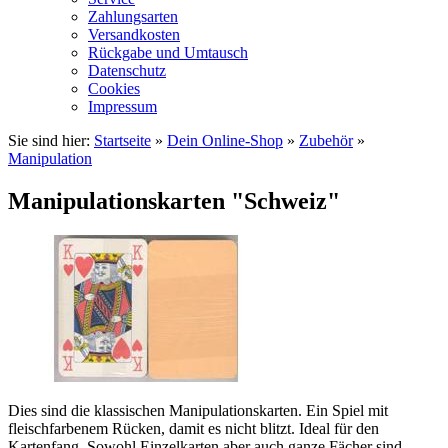
Zahlungsarten
Versandkosten
Rückgabe und Umtausch
Datenschutz
Cookies
Impressum
Sie sind hier:
Startseite
»
Dein Online-Shop
»
Zubehör
»
Manipulation
Manipulationskarten "Schweiz"
Dies sind die klassischen Manipulationskarten. Ein Spiel mit
fleischfarbenem Rücken, damit es nicht blitzt. Ideal für den
Kartenfang. Sowohl Einzelkarten aber auch ganze Fächer sind