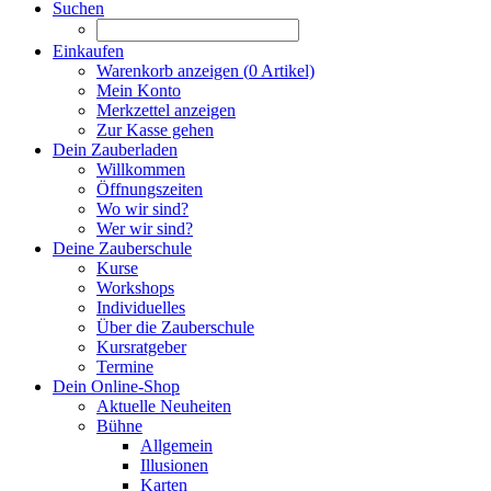
Suchen
Einkaufen
Warenkorb anzeigen (
0
Artikel)
Mein Konto
Merkzettel anzeigen
Zur Kasse gehen
Dein Zauberladen
Willkommen
Öffnungszeiten
Wo wir sind?
Wer wir sind?
Deine Zauberschule
Kurse
Workshops
Individuelles
Über die Zauberschule
Kursratgeber
Termine
Dein Online-Shop
Aktuelle Neuheiten
Bühne
Allgemein
Illusionen
Karten