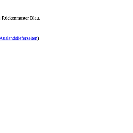
te Rückenmuster Blau.
Auslandslieferzeiten
)