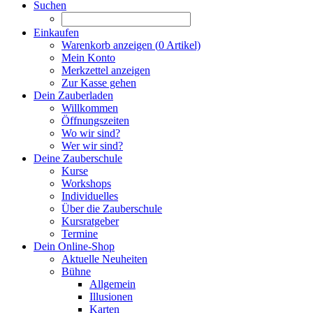
Suchen
Einkaufen
Warenkorb anzeigen (
0
Artikel)
Mein Konto
Merkzettel anzeigen
Zur Kasse gehen
Dein Zauberladen
Willkommen
Öffnungszeiten
Wo wir sind?
Wer wir sind?
Deine Zauberschule
Kurse
Workshops
Individuelles
Über die Zauberschule
Kursratgeber
Termine
Dein Online-Shop
Aktuelle Neuheiten
Bühne
Allgemein
Illusionen
Karten