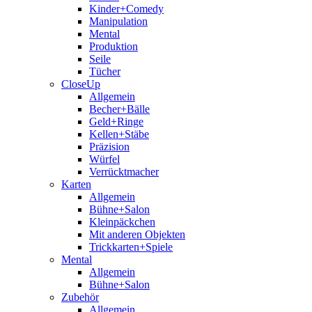
Kinder+Comedy
Manipulation
Mental
Produktion
Seile
Tücher
CloseUp
Allgemein
Becher+Bälle
Geld+Ringe
Kellen+Stäbe
Präzision
Würfel
Verrücktmacher
Karten
Allgemein
Bühne+Salon
Kleinpäckchen
Mit anderen Objekten
Trickkarten+Spiele
Mental
Allgemein
Bühne+Salon
Zubehör
Allgemein