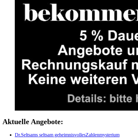
Aktuelle Angebote:
Dr.Seltsams seltsam geheimnisvollesZahlenmysterium