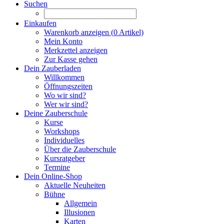
Suchen
Einkaufen
Warenkorb anzeigen (
0
Artikel)
Mein Konto
Merkzettel anzeigen
Zur Kasse gehen
Dein Zauberladen
Willkommen
Öffnungszeiten
Wo wir sind?
Wer wir sind?
Deine Zauberschule
Kurse
Workshops
Individuelles
Über die Zauberschule
Kursratgeber
Termine
Dein Online-Shop
Aktuelle Neuheiten
Bühne
Allgemein
Illusionen
Karten