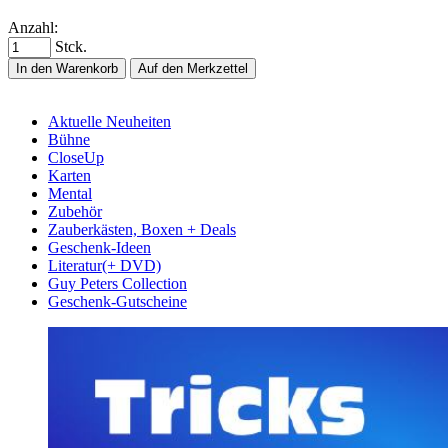
Anzahl:
Stck.
In den Warenkorb
Auf den Merkzettel
Aktuelle Neuheiten
Bühne
CloseUp
Karten
Mental
Zubehör
Zauberkästen, Boxen + Deals
Geschenk-Ideen
Literatur(+ DVD)
Guy Peters Collection
Geschenk-Gutscheine