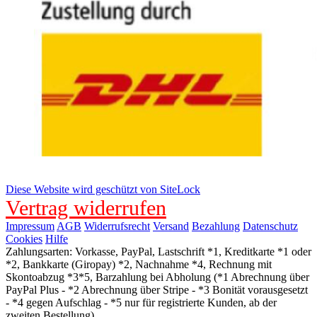
Diese Website wird geschützt von SiteLock
Vertrag widerrufen
Impressum
AGB
Widerrufsrecht
Versand
Bezahlung
Datenschutz
Cookies
Hilfe
Zahlungsarten: Vorkasse, PayPal, Lastschrift *1, Kreditkarte *1 oder
*2, Bankkarte (Giropay) *2, Nachnahme *4, Rechnung mit
Skontoabzug *3*5, Barzahlung bei Abholung (*1 Abrechnung über
PayPal Plus - *2 Abrechnung über Stripe - *3 Bonität vorausgesetzt
- *4 gegen Aufschlag - *5 nur für registrierte Kunden, ab der
zweiten Bestellung)