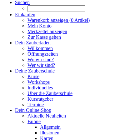
Suchen
Einkaufen
Warenkorb anzeigen (
0
Artikel)
Mein Konto
Merkzettel anzeigen
Zur Kasse gehen
Dein Zauberladen
Willkommen
Öffnungszeiten
Wo wir sind?
Wer wir sind?
Deine Zauberschule
Kurse
Workshops
Individuelles
Über die Zauberschule
Kursratgeber
Termine
Dein Online-Shop
Aktuelle Neuheiten
Bühne
Allgemein
Illusionen
Karten