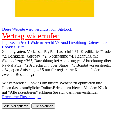
Diese Website wird geschützt von SiteLock
Vertrag widerrufen
Impressum
AGB
Widerrufsrecht
Versand
Bezahlung
Datenschutz
Cookies
Hilfe
Zahlungsarten: Vorkasse, PayPal, Lastschrift *1, Kreditkarte *1 oder
*2, Bankkarte (Giropay) *2, Nachnahme *4, Rechnung mit
Skontoabzug *3*5, Barzahlung bei Abholung (*1 Abrechnung über
PayPal Plus - *2 Abrechnung über Stripe - *3 Bonität vorausgesetzt
- *4 gegen Aufschlag - *5 nur für registrierte Kunden, ab der
zweiten Bestellung)
Wir verwenden Cookies um unsere Website zu optimieren und
Ihnen das bestmögliche Online-Erlebnis zu bieten. Mit dem Klick
auf "Alle akzeptieren" erklären Sie sich damit einverstanden.
Erweiterte Einstellungen
Alle Akzeptieren
Alle ablehnen