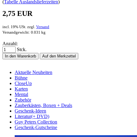
(
Tabelle Auslandslieferzeiten
)
2,75 EUR
incl. 19% USt. zzgl.
Versand
Versandgewicht: 0.031 kg
Anzahl:
Stck.
In den Warenkorb
Auf den Merkzettel
Aktuelle Neuheiten
Bühne
CloseUp
Karten
Mental
Zubehör
Zauberkästen, Boxen + Deals
Geschenk-Ideen
Literatur(+ DVD)
Guy Peters Collection
Geschenk-Gutscheine