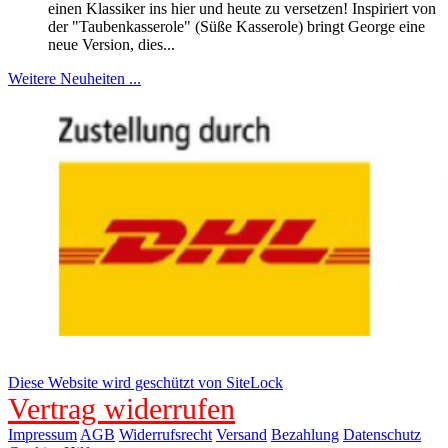
einen Klassiker ins hier und heute zu versetzen! Inspiriert von
der "Taubenkasserole" (Süße Kasserole) bringt George eine
neue Version, dies...
Weitere Neuheiten ...
Diese Website wird geschützt von SiteLock
Vertrag widerrufen
Impressum
AGB
Widerrufsrecht
Versand
Bezahlung
Datenschutz