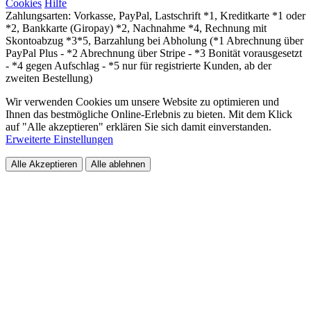
Cookies
Hilfe
Zahlungsarten: Vorkasse, PayPal, Lastschrift *1, Kreditkarte *1 oder
*2, Bankkarte (Giropay) *2, Nachnahme *4, Rechnung mit
Skontoabzug *3*5, Barzahlung bei Abholung (*1 Abrechnung über
PayPal Plus - *2 Abrechnung über Stripe - *3 Bonität vorausgesetzt
- *4 gegen Aufschlag - *5 nur für registrierte Kunden, ab der
zweiten Bestellung)
Wir verwenden Cookies um unsere Website zu optimieren und
Ihnen das bestmögliche Online-Erlebnis zu bieten. Mit dem Klick
auf "Alle akzeptieren" erklären Sie sich damit einverstanden.
Erweiterte Einstellungen
Alle Akzeptieren
Alle ablehnen