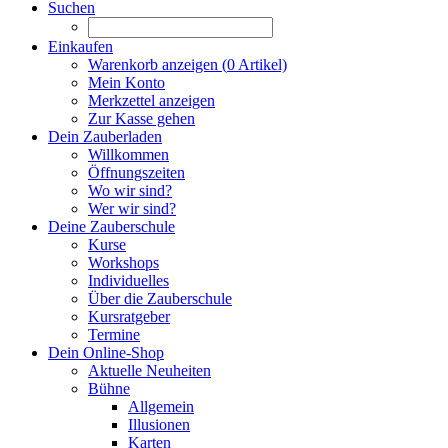
Suchen
Einkaufen
Warenkorb anzeigen (
0
Artikel)
Mein Konto
Merkzettel anzeigen
Zur Kasse gehen
Dein Zauberladen
Willkommen
Öffnungszeiten
Wo wir sind?
Wer wir sind?
Deine Zauberschule
Kurse
Workshops
Individuelles
Über die Zauberschule
Kursratgeber
Termine
Dein Online-Shop
Aktuelle Neuheiten
Bühne
Allgemein
Illusionen
Karten