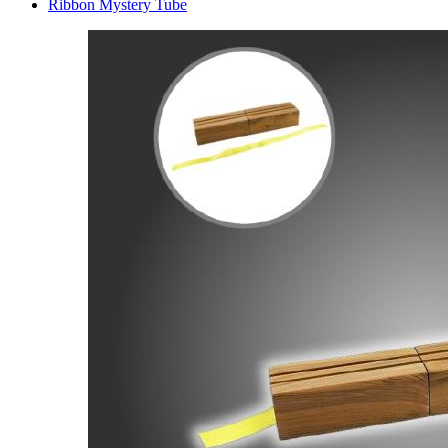
Ribbon Mystery Tube