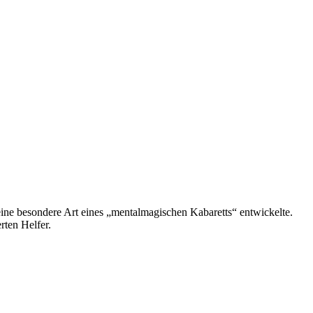
seine besondere Art eines „mentalmagischen Kabaretts“ entwickelte.
rten Helfer.