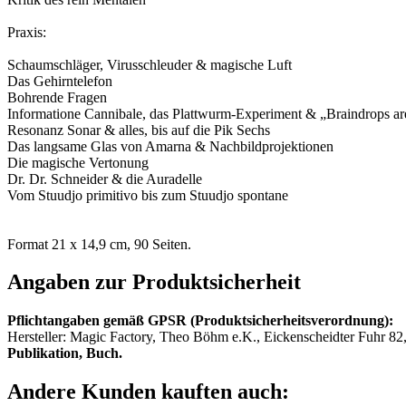
Praxis:
Schaumschläger, Virusschleuder & magische Luft
Das Gehirntelefon
Bohrende Fragen
Informatione Cannibale, das Plattwurm-Experiment & „Braindrops are
Resonanz Sonar & alles, bis auf die Pik Sechs
Das langsame Glas von Amarna & Nachbildprojektionen
Die magische Vertonung
Dr. Dr. Schneider & die Auradelle
Vom Stuudjo primitivo bis zum Stuudjo spontane
Format 21 x 14,9 cm, 90 Seiten.
Angaben zur Produktsicherheit
Pflichtangaben gemäß GPSR (Produktsicherheitsverordnung):
Hersteller: Magic Factory, Theo Böhm e.K., Eickenscheidter Fuhr 8
Publikation, Buch.
Andere Kunden kauften auch: