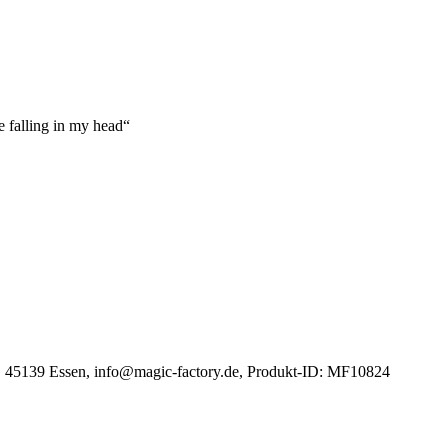
 falling in my head“
2, 45139 Essen, info@magic-factory.de, Produkt-ID: MF10824