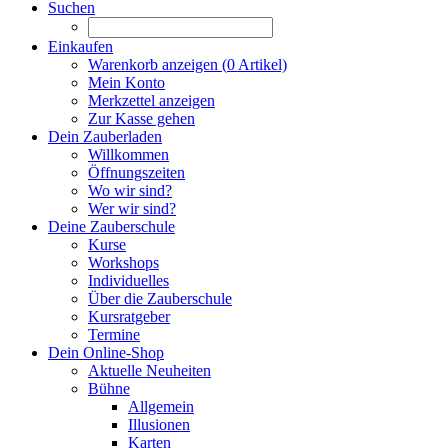
Suchen
Einkaufen
Warenkorb anzeigen (
0
Artikel)
Mein Konto
Merkzettel anzeigen
Zur Kasse gehen
Dein Zauberladen
Willkommen
Öffnungszeiten
Wo wir sind?
Wer wir sind?
Deine Zauberschule
Kurse
Workshops
Individuelles
Über die Zauberschule
Kursratgeber
Termine
Dein Online-Shop
Aktuelle Neuheiten
Bühne
Allgemein
Illusionen
Karten