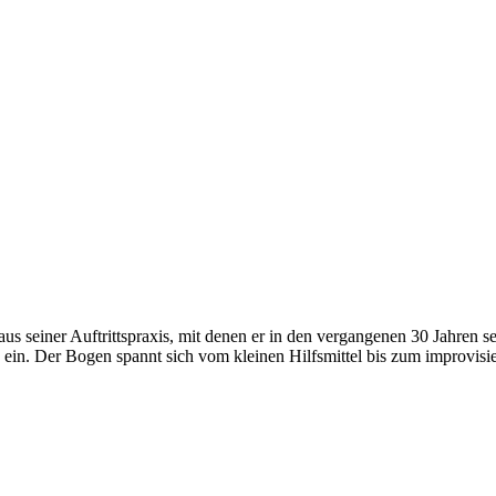
aus seiner Auftrittspraxis, mit denen er in den vergangenen 30 Jahren 
 ein. Der Bogen spannt sich vom kleinen Hilfsmittel bis zum improvisie