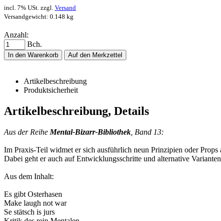
incl. 7% USt. zzgl.
Versand
Versandgewicht: 0.148 kg
Anzahl:
Bch.
In den Warenkorb
Auf den Merkzettel
Artikelbeschreibung
Produktsicherheit
Artikelbeschreibung, Details
Aus der Reihe
Mental-Bizarr-Bibliothek
, Band 13:
Im Praxis-Teil widmet er sich ausführlich neun Prinzipien oder Props 
Dabei geht er auch auf Entwicklungsschritte und alternative Varianten
Aus dem Inhalt:
Es gibt Osterhasen
Make laugh not war
Se stätsch is jurs
Kritik des rein Mentalen