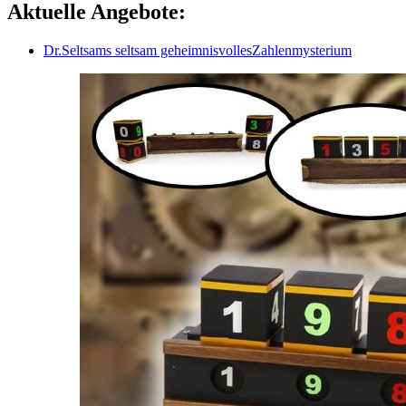
Aktuelle Angebote:
Dr.Seltsams seltsam geheimnisvollesZahlenmysterium