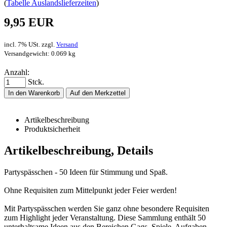
(
Tabelle Auslandslieferzeiten
)
9,95 EUR
incl. 7% USt. zzgl.
Versand
Versandgewicht: 0.069 kg
Anzahl:
Stck.
In den Warenkorb
Auf den Merkzettel
Artikelbeschreibung
Produktsicherheit
Artikelbeschreibung, Details
Partyspässchen - 50 Ideen für Stimmung und Spaß.
Ohne Requisiten zum Mittelpunkt jeder Feier werden!
Mit Partyspässchen werden Sie ganz ohne besondere Requisiten
zum Highlight jeder Veranstaltung. Diese Sammlung enthält 50
unterhaltsame Ideen aus den Bereichen Gags, Spiele, Aufgaben,