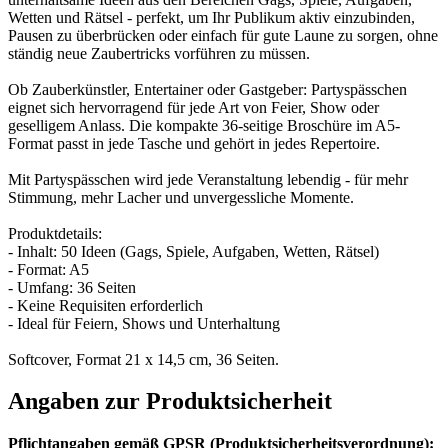
Wetten und Rätsel - perfekt, um Ihr Publikum aktiv einzubinden,
Pausen zu überbrücken oder einfach für gute Laune zu sorgen, ohne
ständig neue Zaubertricks vorführen zu müssen.
Ob Zauberkünstler, Entertainer oder Gastgeber: Partyspässchen
eignet sich hervorragend für jede Art von Feier, Show oder
geselligem Anlass. Die kompakte 36-seitige Broschüre im A5-
Format passt in jede Tasche und gehört in jedes Repertoire.
Mit Partyspässchen wird jede Veranstaltung lebendig - für mehr
Stimmung, mehr Lacher und unvergessliche Momente.
Produktdetails:
- Inhalt: 50 Ideen (Gags, Spiele, Aufgaben, Wetten, Rätsel)
- Format: A5
- Umfang: 36 Seiten
- Keine Requisiten erforderlich
- Ideal für Feiern, Shows und Unterhaltung
Softcover, Format 21 x 14,5 cm, 36 Seiten.
Angaben zur Produktsicherheit
Pflichtangaben gemäß GPSR (Produktsicherheitsverordnung):