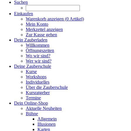
Suchen
Einkaufen
Warenkorb anzeigen (
0
Artikel)
Mein Konto
Merkzettel anzeigen
Zur Kasse gehen
Dein Zauberladen
Willkommen
Öffnungszeiten
Wo wir sind?
Wer wir sind?
Deine Zauberschule
Kurse
Workshops
Individuelles
Über die Zauberschule
Kursratgeber
Termine
Dein Online-Shop
Aktuelle Neuheiten
Bühne
Allgemein
Illusionen
Karten