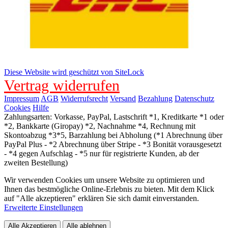
Diese Website wird geschützt von SiteLock
Vertrag widerrufen
Impressum
AGB
Widerrufsrecht
Versand
Bezahlung
Datenschutz
Cookies
Hilfe
Zahlungsarten: Vorkasse, PayPal, Lastschrift *1, Kreditkarte *1 oder
*2, Bankkarte (Giropay) *2, Nachnahme *4, Rechnung mit
Skontoabzug *3*5, Barzahlung bei Abholung (*1 Abrechnung über
PayPal Plus - *2 Abrechnung über Stripe - *3 Bonität vorausgesetzt
- *4 gegen Aufschlag - *5 nur für registrierte Kunden, ab der
zweiten Bestellung)
Wir verwenden Cookies um unsere Website zu optimieren und
Ihnen das bestmögliche Online-Erlebnis zu bieten. Mit dem Klick
auf "Alle akzeptieren" erklären Sie sich damit einverstanden.
Erweiterte Einstellungen
Alle Akzeptieren
Alle ablehnen