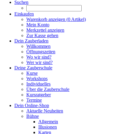
Suchen
Einkaufen
Warenkorb anzeigen (
0
Artikel)
Mein Konto
Merkzettel anzeigen
Zur Kasse gehen
Dein Zauberladen
Willkommen
Öffnungszeiten
Wo wir sind?
Wer wir sind?
Deine Zauberschule
Kurse
Workshops
Individuelles
Über die Zauberschule
Kursratgeber
Termine
Dein Online-Shop
Aktuelle Neuheiten
Bühne
Allgemein
Illusionen
Karten