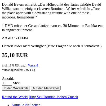
Donald Bevan schreibt: „Der Höhepunkt des Tages gehörte David
Williamson mit einigen cleveren Routinen. Weiter wörtlich: „Tore
the place apart with a devastating routine with one of those
raccoons, tremendous!“
1 DVD mit einer Gesamtlaufzeit von ca. 30 Minuten in Buchkasette
in englicher Sprache.
Art.-Nr.: ZL0084
Derzeit leider nicht verfügbar (Bitte Fragen Sie nach Alternativen!)
35,10 EUR
incl. 19% USt. zzgl.
Versand
Versandgewicht: 0.071 kg
Anzahl:
Stck.
In den Warenkorb
Auf den Merkzettel
Round the World
Ring Seil Routine Jochen Zmeck
Aktuelle Neuheiten