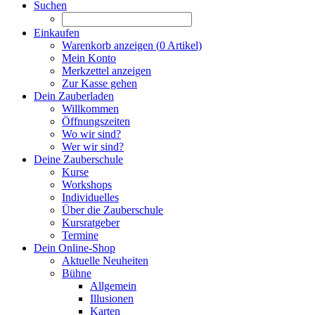
Suchen
Einkaufen
Warenkorb anzeigen (
0
Artikel)
Mein Konto
Merkzettel anzeigen
Zur Kasse gehen
Dein Zauberladen
Willkommen
Öffnungszeiten
Wo wir sind?
Wer wir sind?
Deine Zauberschule
Kurse
Workshops
Individuelles
Über die Zauberschule
Kursratgeber
Termine
Dein Online-Shop
Aktuelle Neuheiten
Bühne
Allgemein
Illusionen
Karten