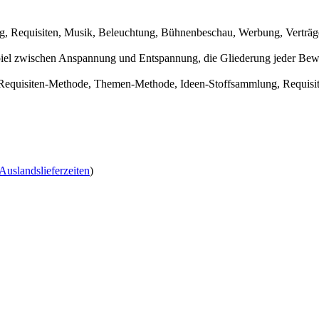
ng, Requisiten, Musik, Beleuchtung, Bühnenbeschau, Werbung, Verträg
piel zwischen Anspannung und Entspannung, die Gliederung jeder Bew
Requisiten-Methode, Themen-Methode, Ideen-Stoffsammlung, Requisit
Auslandslieferzeiten
)