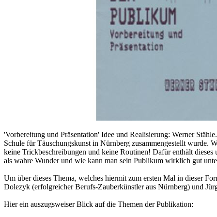
'Vorbereitung und Präsentation' Idee und Realisierung: Werner Stähle
Schule für Täuschungskunst in Nürnberg zusammengestellt wurde. Wenn
keine Trickbeschreibungen und keine Routinen! Dafür enthält dieses 
als wahre Wunder und wie kann man sein Publikum wirklich gut unter
Um über dieses Thema, welches hiermit zum ersten Mal in dieser For
Dolezyk (erfolgreicher Berufs-Zauberkünstler aus Nürnberg) und Jür
Hier ein auszugsweiser Blick auf die Themen der Publikation: