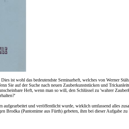
. Dies ist wohl das bedeutendste Seminarheft, welches von Werner Stähl
 Sie auf der Suche nach neuen Zauberkunststücken und Trickanleitunge
unscheinbare Heft, wenn man so will, den Schlüssel zu 'wahrer Zauberk
halten?'
m aufgearbeitet und veröffentlicht wurde, wirklich umfassend alles zu
gen Brodka (Pantomime aus Fürth) gebeten, ihm bei dieser Aufgabe zu 