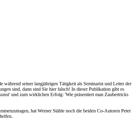
e während seiner langjährigen Tätigkeit als Seminarist und Leiter der
n sind, dann sind Sie hier falsch! In dieser Publikation gibt es
unst' und zum wirklichen Erfolg: 'Wie präsentiert man Zaubertricks
sammenzutragen, hat Werner Stähle noch die beiden Co-Autoren Peter
helfen.