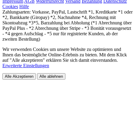
Impressum
AGB
Widerrufsrecht
Versand
Bezahlung
Datenschutz
Cookies
Hilfe
Zahlungsarten: Vorkasse, PayPal, Lastschrift *1, Kreditkarte *1 oder
*2, Bankkarte (Giropay) *2, Nachnahme *4, Rechnung mit
Skontoabzug *3*5, Barzahlung bei Abholung (*1 Abrechnung über
PayPal Plus - *2 Abrechnung über Stripe - *3 Bonität vorausgesetzt
- *4 gegen Aufschlag - *5 nur für registrierte Kunden, ab der
zweiten Bestellung)
Wir verwenden Cookies um unsere Website zu optimieren und
Ihnen das bestmögliche Online-Erlebnis zu bieten. Mit dem Klick
auf "Alle akzeptieren" erklären Sie sich damit einverstanden.
Erweiterte Einstellungen
Alle Akzeptieren
Alle ablehnen