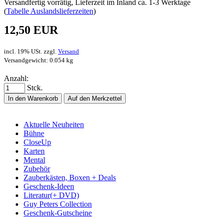
Versandfertig vorrätig, Lieferzeit im Inland ca. 1-3 Werktage
(
Tabelle Auslandslieferzeiten
)
12,50 EUR
incl. 19% USt. zzgl.
Versand
Versandgewicht: 0.054 kg
Anzahl:
Stck.
In den Warenkorb
Auf den Merkzettel
Aktuelle Neuheiten
Bühne
CloseUp
Karten
Mental
Zubehör
Zauberkästen, Boxen + Deals
Geschenk-Ideen
Literatur(+ DVD)
Guy Peters Collection
Geschenk-Gutscheine