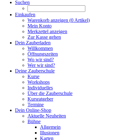
Suchen
Einkaufen
Warenkorb anzeigen (
0
Artikel)
Mein Konto
Merkzettel anzeigen
Zur Kasse gehen
Dein Zauberladen
Willkommen
Öffnungszeiten
Wo wir sind?
Wer wir sind?
Deine Zauberschule
Kurse
Workshops
Individuelles
Über die Zauberschule
Kursratgeber
Termine
Dein Online-Shop
Aktuelle Neuheiten
Bühne
Allgemein
Illusionen
Karten