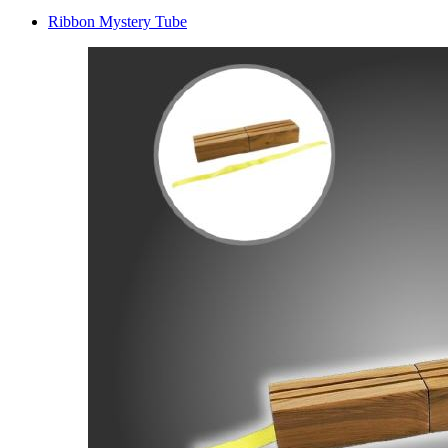
Ribbon Mystery Tube