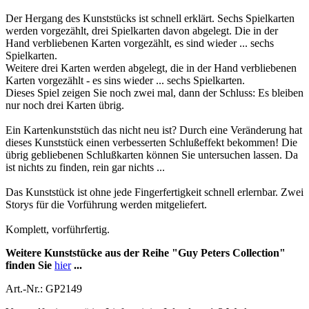
Der Hergang des Kunststücks ist schnell erklärt. Sechs Spielkarten
werden vorgezählt, drei Spielkarten davon abgelegt. Die in der
Hand verbliebenen Karten vorgezählt, es sind wieder ... sechs
Spielkarten.
Weitere drei Karten werden abgelegt, die in der Hand verbliebenen
Karten vorgezählt - es sins wieder ... sechs Spielkarten.
Dieses Spiel zeigen Sie noch zwei mal, dann der Schluss: Es bleiben
nur noch drei Karten übrig.
Ein Kartenkunststüch das nicht neu ist? Durch eine Veränderung hat
dieses Kunststück einen verbesserten Schlußeffekt bekommen! Die
übrig gebliebenen Schlußkarten können Sie untersuchen lassen. Da
ist nichts zu finden, rein gar nichts ...
Das Kunststück ist ohne jede Fingerfertigkeit schnell erlernbar. Zwei
Storys für die Vorführung werden mitgeliefert.
Komplett, vorführfertig.
Weitere Kunststücke aus der Reihe "Guy Peters Collection"
finden Sie
hier
...
Art.-Nr.: GP2149