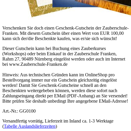
Verschenken Sie doch einen Geschenk-Gutschein der Zauberschule-
Franken. Mit diesem Gutschein über einen Wert von EUR 100,00
kann sich der/die Beschenkte kaufen, was er/sie sich wünscht!
Dieser Gutschein kann bei Buchung eines Zauberkurses
(Workshops) oder beim Einkauf in der Zauberschule Franken,
Rahm 27, 90489 Nürnberg eingelöst werden oder auch im Internet
bei www.Zauberschule-Franken.de
Hinweis: Aus technischen Gründen kann im OnlineShop pro
Bestellvorgang immer nur ein Gutschein gleichzeitig eingelöst
werden! Damit Sie Geschenk-Gutscheine schnell an den
Beschenkten weitergebeben können, werden diese sofort nach
Zahlungseingang direkt per EMail (PDF-Anhang) an Sie versendet!
Bitte prüfen Sie deshalb unbedingt Ihre angegebene EMail-Adresse!
Art.-Nr.: GG0100
Versandfertig vorrätig, Lieferzeit im Inland ca. 1-3 Werktage
(
Tabelle Auslandslieferzeiten
)