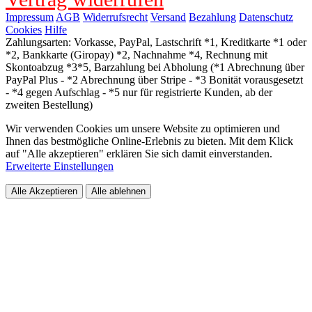
Impressum
AGB
Widerrufsrecht
Versand
Bezahlung
Datenschutz
Cookies
Hilfe
Zahlungsarten: Vorkasse, PayPal, Lastschrift *1, Kreditkarte *1 oder
*2, Bankkarte (Giropay) *2, Nachnahme *4, Rechnung mit
Skontoabzug *3*5, Barzahlung bei Abholung (*1 Abrechnung über
PayPal Plus - *2 Abrechnung über Stripe - *3 Bonität vorausgesetzt
- *4 gegen Aufschlag - *5 nur für registrierte Kunden, ab der
zweiten Bestellung)
Wir verwenden Cookies um unsere Website zu optimieren und
Ihnen das bestmögliche Online-Erlebnis zu bieten. Mit dem Klick
auf "Alle akzeptieren" erklären Sie sich damit einverstanden.
Erweiterte Einstellungen
Alle Akzeptieren
Alle ablehnen