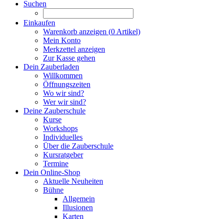
Suchen
Einkaufen
Warenkorb anzeigen (
0
Artikel)
Mein Konto
Merkzettel anzeigen
Zur Kasse gehen
Dein Zauberladen
Willkommen
Öffnungszeiten
Wo wir sind?
Wer wir sind?
Deine Zauberschule
Kurse
Workshops
Individuelles
Über die Zauberschule
Kursratgeber
Termine
Dein Online-Shop
Aktuelle Neuheiten
Bühne
Allgemein
Illusionen
Karten