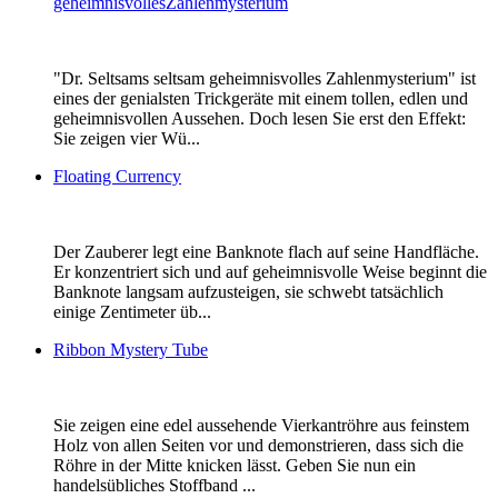
geheimnisvollesZahlenmysterium
"Dr. Seltsams seltsam geheimnisvolles Zahlenmysterium" ist
eines der genialsten Trickgeräte mit einem tollen, edlen und
geheimnisvollen Aussehen. Doch lesen Sie erst den Effekt:
Sie zeigen vier Wü...
Floating Currency
Der Zauberer legt eine Banknote flach auf seine Handfläche.
Er konzentriert sich und auf geheimnisvolle Weise beginnt die
Banknote langsam aufzusteigen, sie schwebt tatsächlich
einige Zentimeter üb...
Ribbon Mystery Tube
Sie zeigen eine edel aussehende Vierkantröhre aus feinstem
Holz von allen Seiten vor und demonstrieren, dass sich die
Röhre in der Mitte knicken lässt. Geben Sie nun ein
handelsübliches Stoffband ...