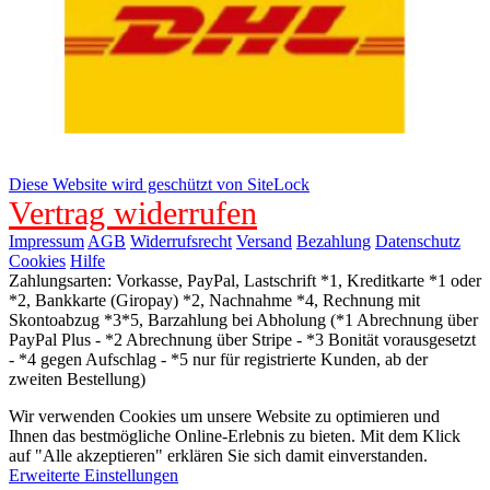
Diese Website wird geschützt von SiteLock
Vertrag widerrufen
Impressum
AGB
Widerrufsrecht
Versand
Bezahlung
Datenschutz
Cookies
Hilfe
Zahlungsarten: Vorkasse, PayPal, Lastschrift *1, Kreditkarte *1 oder
*2, Bankkarte (Giropay) *2, Nachnahme *4, Rechnung mit
Skontoabzug *3*5, Barzahlung bei Abholung (*1 Abrechnung über
PayPal Plus - *2 Abrechnung über Stripe - *3 Bonität vorausgesetzt
- *4 gegen Aufschlag - *5 nur für registrierte Kunden, ab der
zweiten Bestellung)
Wir verwenden Cookies um unsere Website zu optimieren und
Ihnen das bestmögliche Online-Erlebnis zu bieten. Mit dem Klick
auf "Alle akzeptieren" erklären Sie sich damit einverstanden.
Erweiterte Einstellungen