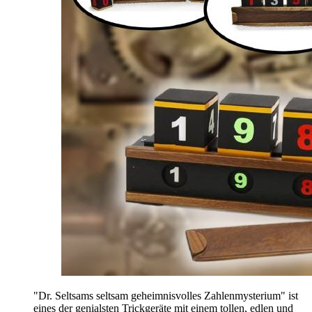
"Dr. Seltsams seltsam geheimnisvolles Zahlenmysterium" ist
eines der genialsten Trickgeräte mit einem tollen, edlen und