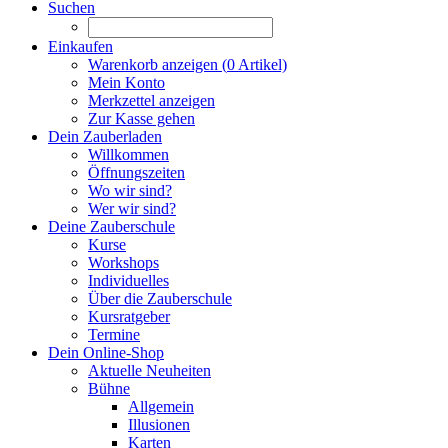
Suchen
Einkaufen
Warenkorb anzeigen (
0
Artikel)
Mein Konto
Merkzettel anzeigen
Zur Kasse gehen
Dein Zauberladen
Willkommen
Öffnungszeiten
Wo wir sind?
Wer wir sind?
Deine Zauberschule
Kurse
Workshops
Individuelles
Über die Zauberschule
Kursratgeber
Termine
Dein Online-Shop
Aktuelle Neuheiten
Bühne
Allgemein
Illusionen
Karten