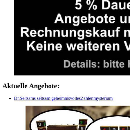
Aktuelle Angebote:
Dr.Seltsams seltsam geheimnisvollesZahlenmysterium