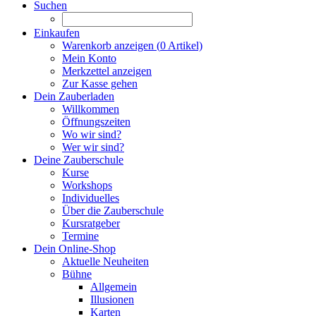
Suchen
Einkaufen
Warenkorb anzeigen (
0
Artikel)
Mein Konto
Merkzettel anzeigen
Zur Kasse gehen
Dein Zauberladen
Willkommen
Öffnungszeiten
Wo wir sind?
Wer wir sind?
Deine Zauberschule
Kurse
Workshops
Individuelles
Über die Zauberschule
Kursratgeber
Termine
Dein Online-Shop
Aktuelle Neuheiten
Bühne
Allgemein
Illusionen
Karten