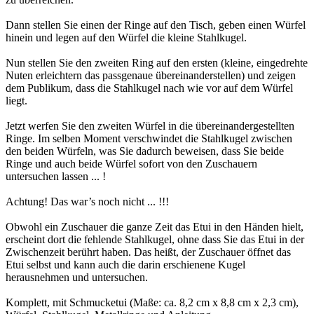
Dann stellen Sie einen der Ringe auf den Tisch, geben einen Würfel
hinein und legen auf den Würfel die kleine Stahlkugel.
Nun stellen Sie den zweiten Ring auf den ersten (kleine, eingedrehte
Nuten erleichtern das passgenaue übereinanderstellen) und zeigen
dem Publikum, dass die Stahlkugel nach wie vor auf dem Würfel
liegt.
Jetzt werfen Sie den zweiten Würfel in die übereinandergestellten
Ringe. Im selben Moment verschwindet die Stahlkugel zwischen
den beiden Würfeln, was Sie dadurch beweisen, dass Sie beide
Ringe und auch beide Würfel sofort von den Zuschauern
untersuchen lassen ... !
Achtung! Das war’s noch nicht ... !!!
Obwohl ein Zuschauer die ganze Zeit das Etui in den Händen hielt,
erscheint dort die fehlende Stahlkugel, ohne dass Sie das Etui in der
Zwischenzeit berührt haben. Das heißt, der Zuschauer öffnet das
Etui selbst und kann auch die darin erschienene Kugel
herausnehmen und untersuchen.
Komplett, mit Schmucketui (Maße: ca. 8,2 cm x 8,8 cm x 2,3 cm),