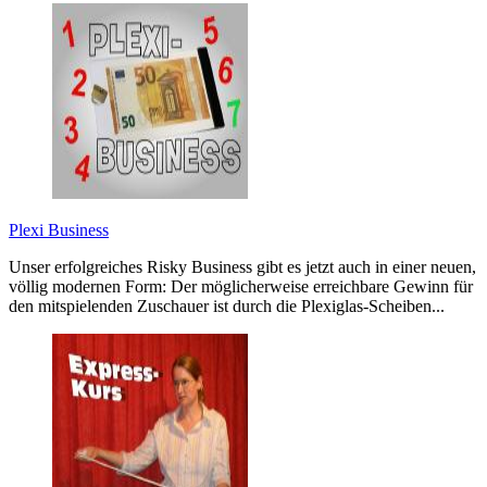
Plexi Business
Unser erfolgreiches Risky Business gibt es jetzt auch in einer neuen,
völlig modernen Form: Der möglicherweise erreichbare Gewinn für
den mitspielenden Zuschauer ist durch die Plexiglas-Scheiben...