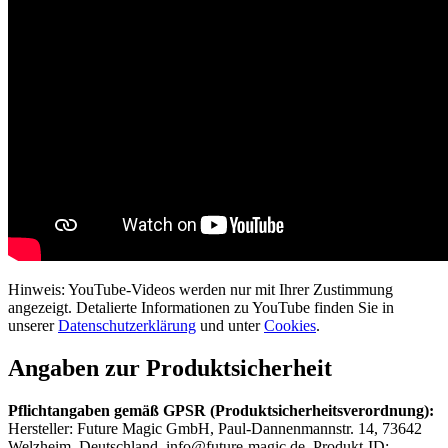
Hinweis: YouTube-Videos werden nur mit Ihrer Zustimmung
angezeigt. Detalierte Informationen zu YouTube finden Sie in
unserer
Datenschutzerklärung
und unter
Cookies
.
Angaben zur Produktsicherheit
Pflichtangaben gemäß GPSR (Produktsicherheitsverordnung):
Hersteller: Future Magic GmbH, Paul-Dannenmannstr. 14, 73642
Welzheim, Deutschland, info@future-magic.de, Produkt-ID: