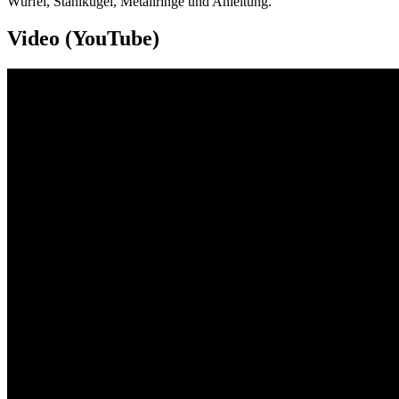
Würfel, Stahlkugel, Metallringe und Anleitung.
Video (YouTube)