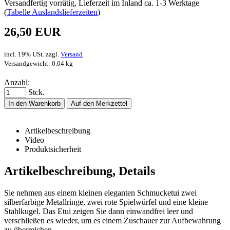
Versandfertig vorrätig, Lieferzeit im Inland ca. 1-3 Werktage
(
Tabelle Auslandslieferzeiten
)
26,50 EUR
incl. 19% USt. zzgl.
Versand
Versandgewicht: 0.04 kg
Anzahl:
Stck.
In den Warenkorb
Auf den Merkzettel
Artikelbeschreibung
Video
Produktsicherheit
Artikelbeschreibung, Details
Sie nehmen aus einem kleinen eleganten Schmucketui zwei
silberfarbige Metallringe, zwei rote Spielwürfel und eine kleine
Stahlkugel. Das Etui zeigen Sie dann einwandfrei leer und
verschließen es wieder, um es einem Zuschauer zur Aufbewahrung
zu überreichen.