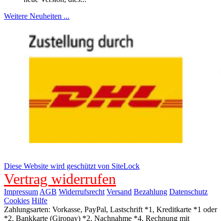
Weitere Neuheiten ...
Diese Website wird geschützt von SiteLock
Vertrag widerrufen
Impressum
AGB
Widerrufsrecht
Versand
Bezahlung
Datenschutz
Cookies
Hilfe
Zahlungsarten: Vorkasse, PayPal, Lastschrift *1, Kreditkarte *1 oder
*2, Bankkarte (Giropay) *2, Nachnahme *4, Rechnung mit