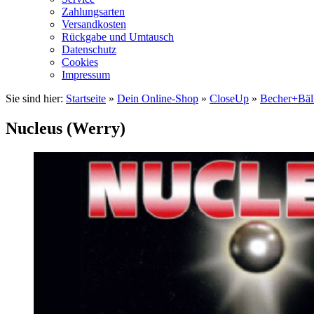
Zahlungsarten
Versandkosten
Rückgabe und Umtausch
Datenschutz
Cookies
Impressum
Sie sind hier:
Startseite
»
Dein Online-Shop
»
CloseUp
»
Becher+Bäl
Nucleus (Werry)