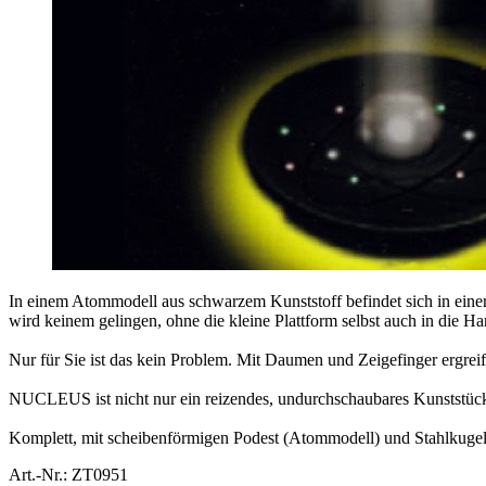
In einem Atommodell aus schwarzem Kunststoff befindet sich in einer
wird keinem gelingen, ohne die kleine Plattform selbst auch in die 
Nur für Sie ist das kein Problem. Mit Daumen und Zeigefinger ergreif
NUCLEUS ist nicht nur ein reizendes, undurchschaubares Kunststück, 
Komplett, mit scheibenförmigen Podest (Atommodell) und Stahlkugel
Art.-Nr.: ZT0951