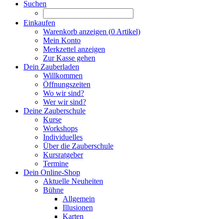
Suchen
Einkaufen
Warenkorb anzeigen (
0
Artikel)
Mein Konto
Merkzettel anzeigen
Zur Kasse gehen
Dein Zauberladen
Willkommen
Öffnungszeiten
Wo wir sind?
Wer wir sind?
Deine Zauberschule
Kurse
Workshops
Individuelles
Über die Zauberschule
Kursratgeber
Termine
Dein Online-Shop
Aktuelle Neuheiten
Bühne
Allgemein
Illusionen
Karten