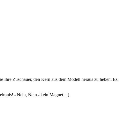
 Sie Ihre Zuschauer, den Kern aus dem Modell heraus zu heben. Es
imnis! - Nein, Nein - kein Magnet ...)