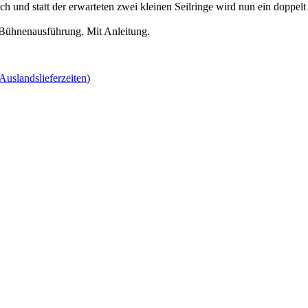
und statt der erwarteten zwei kleinen Seilringe wird nun ein doppelt so
r Bühnenausführung. Mit Anleitung.
Auslandslieferzeiten
)