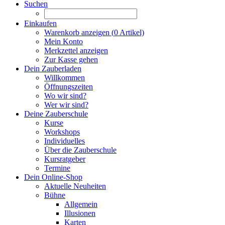
Suchen
Einkaufen
Warenkorb anzeigen (
0
Artikel)
Mein Konto
Merkzettel anzeigen
Zur Kasse gehen
Dein Zauberladen
Willkommen
Öffnungszeiten
Wo wir sind?
Wer wir sind?
Deine Zauberschule
Kurse
Workshops
Individuelles
Über die Zauberschule
Kursratgeber
Termine
Dein Online-Shop
Aktuelle Neuheiten
Bühne
Allgemein
Illusionen
Karten