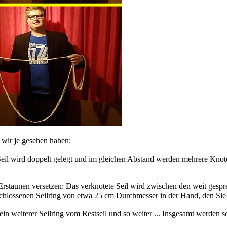
 wir je gesehen haben:
eil wird doppelt gelegt und im gleichen Abstand werden mehrere Knote
rstaunen versetzen: Das verknotete Seil wird zwischen den weit gespre
geschlossenen Seilring von etwa 25 cm Durchmesser in der Hand, den S
n weiterer Seilring vom Restseil und so weiter ... Insgesamt werden so