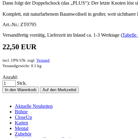
Dann folgt der Doppelschock (das „PLUS“): Der letzte Knoten löst sich 
Komplett, mit naturfarbenem Baumwollseil in großer, weit sichtbare
Art.-Nr.: ZT0795
Versandfertig vorrätig, Lieferzeit im Inland ca. 1-3 Werktage (
Tabelle 
22,50 EUR
incl. 19% USt. zzgl.
Versand
Versandgewicht: 0.1 kg
Anzahl:
Stck.
In den Warenkorb
Auf den Merkzettel
Aktuelle Neuheiten
Bühne
CloseUp
Karten
Mental
Zubehör