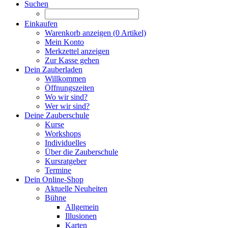
Suchen
Einkaufen
Warenkorb anzeigen (
0
Artikel)
Mein Konto
Merkzettel anzeigen
Zur Kasse gehen
Dein Zauberladen
Willkommen
Öffnungszeiten
Wo wir sind?
Wer wir sind?
Deine Zauberschule
Kurse
Workshops
Individuelles
Über die Zauberschule
Kursratgeber
Termine
Dein Online-Shop
Aktuelle Neuheiten
Bühne
Allgemein
Illusionen
Karten