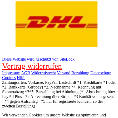
Diese Website wird geschützt von SiteLock
Vertrag widerrufen
Impressum
AGB
Widerrufsrecht
Versand
Bezahlung
Datenschutz
Cookies
Hilfe
Zahlungsarten: Vorkasse, PayPal, Lastschrift *1, Kreditkarte *1 oder
*2, Bankkarte (Giropay) *2, Nachnahme *4, Rechnung mit
Skontoabzug *3*5, Barzahlung bei Abholung (*1 Abrechnung über
PayPal Plus - *2 Abrechnung über Stripe - *3 Bonität vorausgesetzt
- *4 gegen Aufschlag - *5 nur für registrierte Kunden, ab der
zweiten Bestellung)
Wir verwenden Cookies um unsere Website zu optimieren und