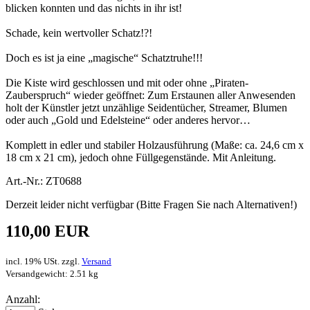
blicken konnten und das nichts in ihr ist!
Schade, kein wertvoller Schatz!?!
Doch es ist ja eine „magische“ Schatztruhe!!!
Die Kiste wird geschlossen und mit oder ohne „Piraten-
Zauberspruch“ wieder geöffnet: Zum Erstaunen aller Anwesenden
holt der Künstler jetzt unzählige Seidentücher, Streamer, Blumen
oder auch „Gold und Edelsteine“ oder anderes hervor…
Komplett in edler und stabiler Holzausführung (Maße: ca. 24,6 cm x
18 cm x 21 cm), jedoch ohne Füllgegenstände. Mit Anleitung.
Art.-Nr.: ZT0688
Derzeit leider nicht verfügbar (Bitte Fragen Sie nach Alternativen!)
110,00 EUR
incl. 19% USt. zzgl.
Versand
Versandgewicht: 2.51 kg
Anzahl: