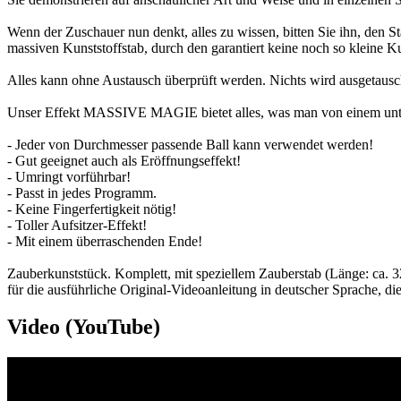
Wenn der Zuschauer nun denkt, alles zu wissen, bitten Sie ihn, den S
massiven Kunststoffstab, durch den garantiert keine noch so kleine Ku
Alles kann ohne Austausch überprüft werden. Nichts wird ausgetausc
Unser Effekt MASSIVE MAGIE bietet alles, was man von einem unter
- Jeder von Durchmesser passende Ball kann verwendet werden!
- Gut geeignet auch als Eröffnungseffekt!
- Umringt vorführbar!
- Passt in jedes Programm.
- Keine Fingerfertigkeit nötig!
- Toller Aufsitzer-Effekt!
- Mit einem überraschenden Ende!
Zauberkunststück. Komplett, mit speziellem Zauberstab (Länge: ca. 3
für die ausführliche Original-Videoanleitung in deutscher Sprache, die
Video (YouTube)