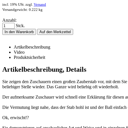
incl. 19% USt. zzgl.
Versand
Versandgewicht: 0.222 kg
Anzahl:
Stck.
In den Warenkorb
Auf den Merkzettel
Artikelbeschreibung
Video
Produktsicherheit
Artikelbeschreibung, Details
Sie zeigen den Zuschauern einen großen Zauberstab vor, mit dem Sie e
beliebiger Stelle wieder. Das Ganze wird beliebig oft wiederholt.
Der aufmerksame Zuschauer wird schnell eine Erklärung für diesen a
Die Vermutung liegt nahe, dass der Stab hohl ist und der Ball einfach
Ok, erwischt!?
Sie demonstrieren auf anschaulicher Art und Weise und in einzelnen Sc