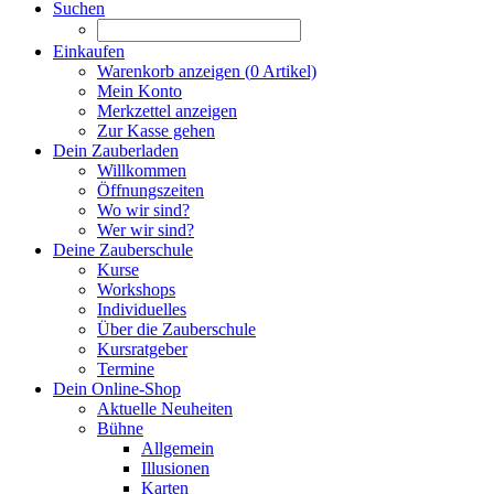
Suchen
Einkaufen
Warenkorb anzeigen (
0
Artikel)
Mein Konto
Merkzettel anzeigen
Zur Kasse gehen
Dein Zauberladen
Willkommen
Öffnungszeiten
Wo wir sind?
Wer wir sind?
Deine Zauberschule
Kurse
Workshops
Individuelles
Über die Zauberschule
Kursratgeber
Termine
Dein Online-Shop
Aktuelle Neuheiten
Bühne
Allgemein
Illusionen
Karten