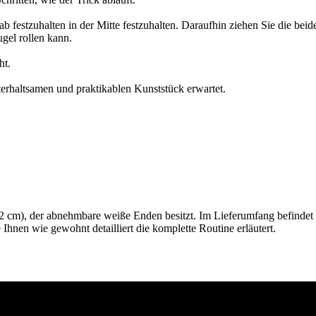
tab festzuhalten in der Mitte festzuhalten. Daraufhin ziehen Sie die b
gel rollen kann.
ht.
haltsamen und praktikablen Kunststück erwartet.
2 cm), der abnehmbare weiße Enden besitzt. Im Lieferumfang befindet s
 Ihnen wie gewohnt detailliert die komplette Routine erläutert.