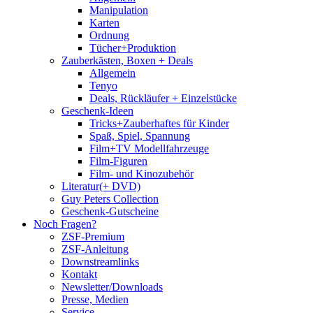
Manipulation
Karten
Ordnung
Tücher+Produktion
Zauberkästen, Boxen + Deals
Allgemein
Tenyo
Deals, Rückläufer + Einzelstücke
Geschenk-Ideen
Tricks+Zauberhaftes für Kinder
Spaß, Spiel, Spannung
Film+TV Modellfahrzeuge
Film-Figuren
Film- und Kinozubehör
Literatur(+ DVD)
Guy Peters Collection
Geschenk-Gutscheine
Noch Fragen?
ZSF-Premium
ZSF-Anleitung
Downstreamlinks
Kontakt
Newsletter/Downloads
Presse, Medien
Service