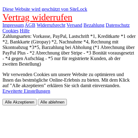
Diese Website wird geschützt von SiteLock
Vertrag widerrufen
Impressum
AGB
Widerrufsrecht
Versand
Bezahlung
Datenschutz
Cookies
Hilfe
Zahlungsarten: Vorkasse, PayPal, Lastschrift *1, Kreditkarte *1 oder
*2, Bankkarte (Giropay) *2, Nachnahme *4, Rechnung mit
Skontoabzug *3*5, Barzahlung bei Abholung (*1 Abrechnung über
PayPal Plus - *2 Abrechnung über Stripe - *3 Bonität vorausgesetzt
- *4 gegen Aufschlag - *5 nur für registrierte Kunden, ab der
zweiten Bestellung)
Wir verwenden Cookies um unsere Website zu optimieren und
Ihnen das bestmögliche Online-Erlebnis zu bieten. Mit dem Klick
auf "Alle akzeptieren" erklären Sie sich damit einverstanden.
Erweiterte Einstellungen
Alle Akzeptieren
Alle ablehnen