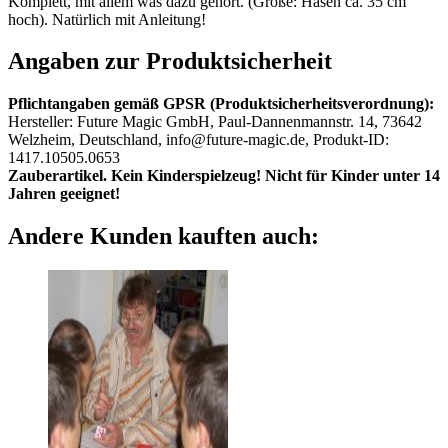
Komplett, mit allem was dazu gehört. (Größe: Hasen ca. 35 cm
hoch). Natürlich mit Anleitung!
Angaben zur Produktsicherheit
Pflichtangaben gemäß GPSR (Produktsicherheitsverordnung):
Hersteller: Future Magic GmbH, Paul-Dannenmannstr. 14, 73642
Welzheim, Deutschland, info@future-magic.de, Produkt-ID:
1417.10505.0653
Zauberartikel. Kein Kinderspielzeug! Nicht für Kinder unter 14
Jahren geeignet!
Andere Kunden kauften auch: