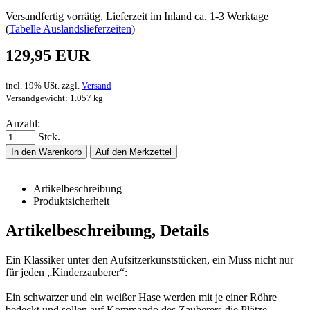
Versandfertig vorrätig, Lieferzeit im Inland ca. 1-3 Werktage
(
Tabelle Auslandslieferzeiten
)
129,95 EUR
incl. 19% USt. zzgl.
Versand
Versandgewicht: 1.057 kg
Anzahl:
Stck.
In den Warenkorb
Auf den Merkzettel
Artikelbeschreibung
Produktsicherheit
Artikelbeschreibung, Details
Ein Klassiker unter den Aufsitzerkunststücken, ein Muss nicht nur
für jeden „Kinderzauberer“:
Ein schwarzer und ein weißer Hase werden mit je einer Röhre
bedeckt und sollen auf Kommando des Zauberers die Plätze