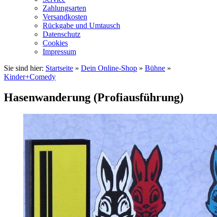
Zahlungsarten
Versandkosten
Rückgabe und Umtausch
Datenschutz
Cookies
Impressum
Sie sind hier:
Startseite
»
Dein Online-Shop
»
Bühne
»
Kinder+Comedy
Hasenwanderung (Profiausführung)