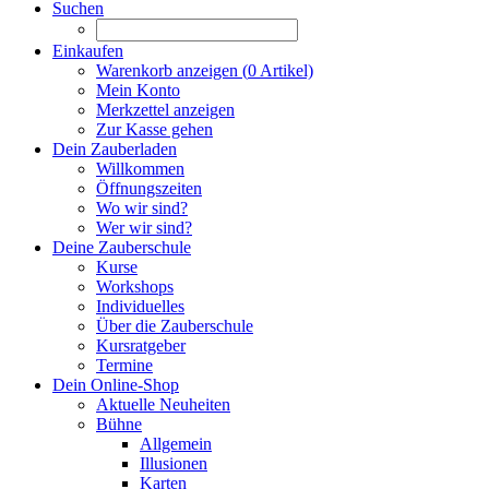
Suchen
Einkaufen
Warenkorb anzeigen (
0
Artikel)
Mein Konto
Merkzettel anzeigen
Zur Kasse gehen
Dein Zauberladen
Willkommen
Öffnungszeiten
Wo wir sind?
Wer wir sind?
Deine Zauberschule
Kurse
Workshops
Individuelles
Über die Zauberschule
Kursratgeber
Termine
Dein Online-Shop
Aktuelle Neuheiten
Bühne
Allgemein
Illusionen
Karten