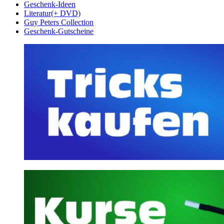
Geschenk-Ideen
Literatur(+ DVD)
Guy Peters Collection
Geschenk-Gutscheine