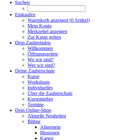
Suchen
Einkaufen
Warenkorb anzeigen (
0
Artikel)
Mein Konto
Merkzettel anzeigen
Zur Kasse gehen
Dein Zauberladen
Willkommen
Öffnungszeiten
Wo wir sind?
Wer wir sind?
Deine Zauberschule
Kurse
Workshops
Individuelles
Über die Zauberschule
Kursratgeber
Termine
Dein Online-Shop
Aktuelle Neuheiten
Bühne
Allgemein
Illusionen
Karten