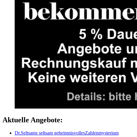
Aktuelle Angebote:
Dr.Seltsams seltsam geheimnisvollesZahlenmysterium