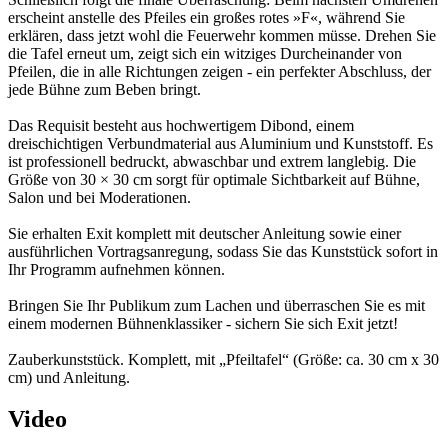
erscheint anstelle des Pfeiles ein großes rotes »F«, während Sie
erklären, dass jetzt wohl die Feuerwehr kommen müsse. Drehen Sie
die Tafel erneut um, zeigt sich ein witziges Durcheinander von
Pfeilen, die in alle Richtungen zeigen - ein perfekter Abschluss, der
jede Bühne zum Beben bringt.
Das Requisit besteht aus hochwertigem Dibond, einem
dreischichtigen Verbundmaterial aus Aluminium und Kunststoff. Es
ist professionell bedruckt, abwaschbar und extrem langlebig. Die
Größe von 30 × 30 cm sorgt für optimale Sichtbarkeit auf Bühne,
Salon und bei Moderationen.
Sie erhalten Exit komplett mit deutscher Anleitung sowie einer
ausführlichen Vortragsanregung, sodass Sie das Kunststück sofort in
Ihr Programm aufnehmen können.
Bringen Sie Ihr Publikum zum Lachen und überraschen Sie es mit
einem modernen Bühnenklassiker - sichern Sie sich Exit jetzt!
Zauberkunststück. Komplett, mit „Pfeiltafel“ (Größe: ca. 30 cm x 30
cm) und Anleitung.
Video