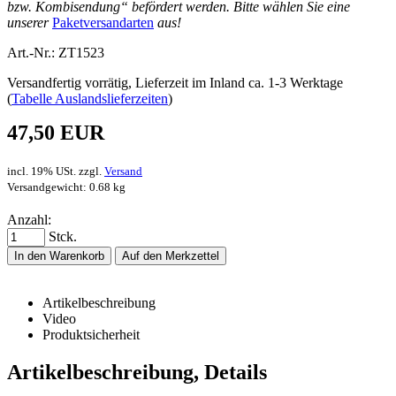
bzw. Kombisendung“ befördert werden. Bitte wählen Sie eine
unserer
Paketversandarten
aus!
Art.-Nr.: ZT1523
Versandfertig vorrätig, Lieferzeit im Inland ca. 1-3 Werktage
(
Tabelle Auslandslieferzeiten
)
47,50 EUR
incl. 19% USt. zzgl.
Versand
Versandgewicht: 0.68 kg
Anzahl:
Stck.
In den Warenkorb
Auf den Merkzettel
Artikelbeschreibung
Video
Produktsicherheit
Artikelbeschreibung, Details