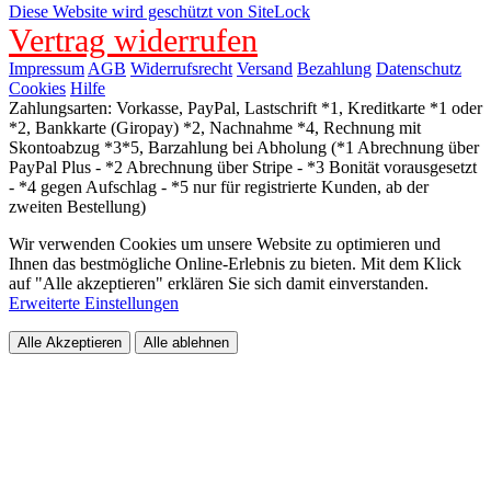
Diese Website wird geschützt von SiteLock
Vertrag widerrufen
Impressum
AGB
Widerrufsrecht
Versand
Bezahlung
Datenschutz
Cookies
Hilfe
Zahlungsarten: Vorkasse, PayPal, Lastschrift *1, Kreditkarte *1 oder
*2, Bankkarte (Giropay) *2, Nachnahme *4, Rechnung mit
Skontoabzug *3*5, Barzahlung bei Abholung (*1 Abrechnung über
PayPal Plus - *2 Abrechnung über Stripe - *3 Bonität vorausgesetzt
- *4 gegen Aufschlag - *5 nur für registrierte Kunden, ab der
zweiten Bestellung)
Wir verwenden Cookies um unsere Website zu optimieren und
Ihnen das bestmögliche Online-Erlebnis zu bieten. Mit dem Klick
auf "Alle akzeptieren" erklären Sie sich damit einverstanden.
Erweiterte Einstellungen
Alle Akzeptieren
Alle ablehnen