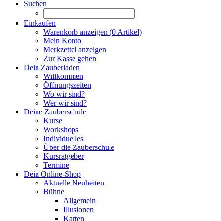
Suchen
Einkaufen
Warenkorb anzeigen (
0
Artikel)
Mein Konto
Merkzettel anzeigen
Zur Kasse gehen
Dein Zauberladen
Willkommen
Öffnungszeiten
Wo wir sind?
Wer wir sind?
Deine Zauberschule
Kurse
Workshops
Individuelles
Über die Zauberschule
Kursratgeber
Termine
Dein Online-Shop
Aktuelle Neuheiten
Bühne
Allgemein
Illusionen
Karten