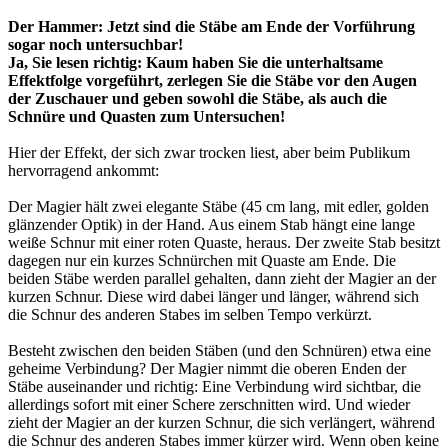
Der Hammer: Jetzt sind die Stäbe am Ende der Vorführung
sogar noch untersuchbar!
Ja, Sie lesen richtig: Kaum haben Sie die unterhaltsame
Effektfolge vorgeführt, zerlegen Sie die Stäbe vor den Augen
der Zuschauer und geben sowohl die Stäbe, als auch die
Schnüre und Quasten zum Untersuchen!
Hier der Effekt, der sich zwar trocken liest, aber beim Publikum
hervorragend ankommt:
Der Magier hält zwei elegante Stäbe (45 cm lang, mit edler, golden
glänzender Optik) in der Hand. Aus einem Stab hängt eine lange
weiße Schnur mit einer roten Quaste, heraus. Der zweite Stab besitzt
dagegen nur ein kurzes Schnürchen mit Quaste am Ende. Die
beiden Stäbe werden parallel gehalten, dann zieht der Magier an der
kurzen Schnur. Diese wird dabei länger und länger, während sich
die Schnur des anderen Stabes im selben Tempo verkürzt.
Besteht zwischen den beiden Stäben (und den Schnüren) etwa eine
geheime Verbindung? Der Magier nimmt die oberen Enden der
Stäbe auseinander und richtig: Eine Verbindung wird sichtbar, die
allerdings sofort mit einer Schere zerschnitten wird. Und wieder
zieht der Magier an der kurzen Schnur, die sich verlängert, während
die Schnur des anderen Stabes immer kürzer wird. Wenn oben keine