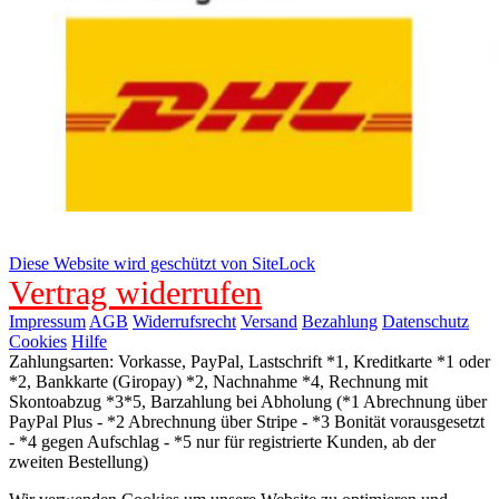
Diese Website wird geschützt von SiteLock
Vertrag widerrufen
Impressum
AGB
Widerrufsrecht
Versand
Bezahlung
Datenschutz
Cookies
Hilfe
Zahlungsarten: Vorkasse, PayPal, Lastschrift *1, Kreditkarte *1 oder
*2, Bankkarte (Giropay) *2, Nachnahme *4, Rechnung mit
Skontoabzug *3*5, Barzahlung bei Abholung (*1 Abrechnung über
PayPal Plus - *2 Abrechnung über Stripe - *3 Bonität vorausgesetzt
- *4 gegen Aufschlag - *5 nur für registrierte Kunden, ab der
zweiten Bestellung)