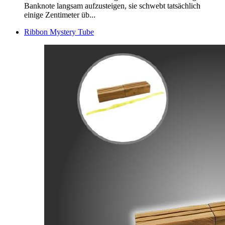
Banknote langsam aufzusteigen, sie schwebt tatsächlich
einige Zentimeter üb...
Ribbon Mystery Tube