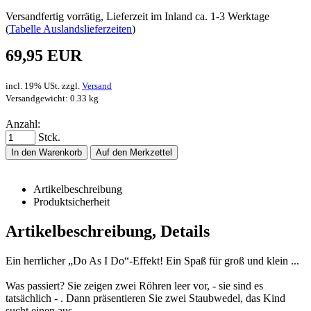
Versandfertig vorrätig, Lieferzeit im Inland ca. 1-3 Werktage
(
Tabelle Auslandslieferzeiten
)
69,95 EUR
incl. 19% USt. zzgl.
Versand
Versandgewicht: 0.33 kg
Anzahl:
Stck.
In den Warenkorb
Auf den Merkzettel
Artikelbeschreibung
Produktsicherheit
Artikelbeschreibung, Details
Ein herrlicher „Do As I Do“-Effekt! Ein Spaß für groß und klein ...
Was passiert? Sie zeigen zwei Röhren leer vor, - sie sind es
tatsächlich - . Dann präsentieren Sie zwei Staubwedel, das Kind
sucht einen aus.