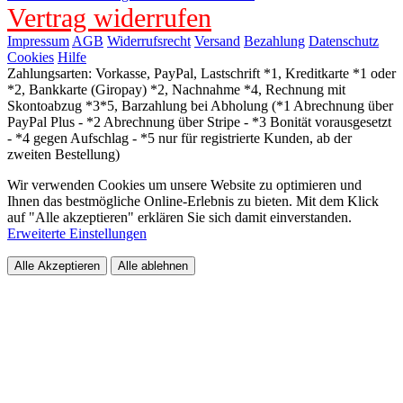
Vertrag widerrufen
Impressum
AGB
Widerrufsrecht
Versand
Bezahlung
Datenschutz
Cookies
Hilfe
Zahlungsarten: Vorkasse, PayPal, Lastschrift *1, Kreditkarte *1 oder
*2, Bankkarte (Giropay) *2, Nachnahme *4, Rechnung mit
Skontoabzug *3*5, Barzahlung bei Abholung (*1 Abrechnung über
PayPal Plus - *2 Abrechnung über Stripe - *3 Bonität vorausgesetzt
- *4 gegen Aufschlag - *5 nur für registrierte Kunden, ab der
zweiten Bestellung)
Wir verwenden Cookies um unsere Website zu optimieren und
Ihnen das bestmögliche Online-Erlebnis zu bieten. Mit dem Klick
auf "Alle akzeptieren" erklären Sie sich damit einverstanden.
Erweiterte Einstellungen
Alle Akzeptieren
Alle ablehnen