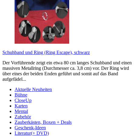
Schuhband und Ring (Ring Escape), schwarz
Der Vorführende zeigt ein etwa 80 cm langes Schuhband und einen
massiven Metallring (Durchmesser ca. 3,8 cm) vor. Der Ring wird
über eines der beiden Enden geführt und somit auf das Band
aufgefädel...
Aktuelle Neuheiten
Bühne
CloseUp
Karten
Mental
Zubehör
Zauberkästen, Boxen + Deals
Geschenk-Ideen
Literatur(+ DVD)