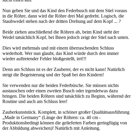
Nun geben Sie und das Kind den Federbusch mit dem Stiel voraus
in die Röhre, dann wird die Röhre drei Mal gedreht. Logisch, die
Staubwedel stehen nach der dritten Drehung auf dem Kopf ... ?
Beide ziehen anschließend die Röhren ab, beim Kind steht der
Wedel tatsächlich Kopf, bei Ihnen jedoch zeigt der Stiel nach unten.
Dies wird mehrmals und mit einem überraschenden Schluss
wiederholt. Wer nun glaubt, das Kind würde durch den immer
wieder auftretender Fehler bloßgestellt, irrt!!!
Denn am Schluss ist es der Zauberer, der es nicht kann! Natürlich
steigt die Begeisterung und der Spaß bei den Kindern!
Sie verwenden nur die beiden Federbüsche. Sie müssen nichts
austauschen oder einen zweiten Busch oder irgendetwas dazu
bringen. Die beiden Röhren sind tatsächlich zu Beginn, während der
Routine und auch am Schluss leer!
Zauberkunststück. Komplett, in schöner großer Qualitätsausführung
„Made in Germany“ (Länge der Röhren: ca. 40 cm -
Produktionsbedingt können die gelieferten Farben geringfügig von
der Abbildung abweichen)! Natürlich mit Anleitung.