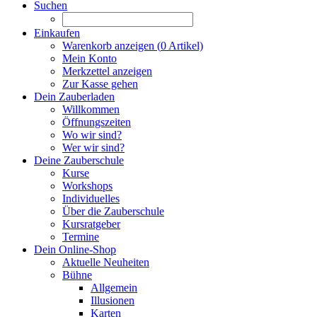
Suchen
Einkaufen
Warenkorb anzeigen (
0
Artikel)
Mein Konto
Merkzettel anzeigen
Zur Kasse gehen
Dein Zauberladen
Willkommen
Öffnungszeiten
Wo wir sind?
Wer wir sind?
Deine Zauberschule
Kurse
Workshops
Individuelles
Über die Zauberschule
Kursratgeber
Termine
Dein Online-Shop
Aktuelle Neuheiten
Bühne
Allgemein
Illusionen
Karten