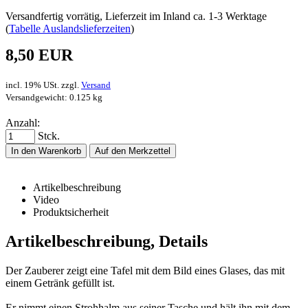
Versandfertig vorrätig, Lieferzeit im Inland ca. 1-3 Werktage
(
Tabelle Auslandslieferzeiten
)
8,50 EUR
incl. 19% USt. zzgl.
Versand
Versandgewicht: 0.125 kg
Anzahl:
Stck.
In den Warenkorb
Auf den Merkzettel
Artikelbeschreibung
Video
Produktsicherheit
Artikelbeschreibung, Details
Der Zauberer zeigt eine Tafel mit dem Bild eines Glases, das mit
einem Getränk gefüllt ist.
Er nimmt einen Strohhalm aus seiner Tasche und hält ihn mit dem