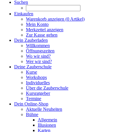
Suchen
Einkaufen
Warenkorb anzeigen (
0
Artikel)
Mein Konto
Merkzettel anzeigen
Zur Kasse gehen
Dein Zauberladen
Willkommen
Öffnungszeiten
Wo wir sind?
Wer wir sind?
Deine Zauberschule
Kurse
Workshops
Individuelles
Über die Zauberschule
Kursratgeber
Termine
Dein Online-Shop
Aktuelle Neuheiten
Bühne
Allgemein
Illusionen
Karten