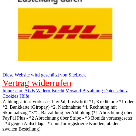
Diese Website wird geschützt von SiteLock
Vertrag widerrufen
Impressum
AGB
Widerrufsrecht
Versand
Bezahlung
Datenschutz
Cookies
Hilfe
Zahlungsarten: Vorkasse, PayPal, Lastschrift *1, Kreditkarte *1 oder
*2, Bankkarte (Giropay) *2, Nachnahme *4, Rechnung mit
Skontoabzug *3*5, Barzahlung bei Abholung (*1 Abrechnung über
PayPal Plus - *2 Abrechnung über Stripe - *3 Bonität vorausgesetzt
- *4 gegen Aufschlag - *5 nur für registrierte Kunden, ab der
zweiten Bestellung)