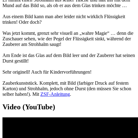
Mund auf das Bild so, als ob er aus dem Glas trinken möchte …
Aus einem Bild kann man aber leider nicht wirklich Flüssigkeit
trinken! Oder doch?
Was jetzt kommt, grenzt sehr visuell an „wahre Magie“ … denn die
Zuschauer sehen, wie der Pegel der Flüssigkeit sinkt, während der
Zauberer am Strohhalm saugt!
Am Ende ist das Glas auf dem Bild leer und der Zauberer hat seinen
Durst gestillt!
Sehr originell! Auch für Kindervorführungen!
Zauberkunststück. Komplett, mit Bild (farbiger Druck auf festem
Karton) und Strohhalm, jedoch ohne Durst (den müssen Sie schon
selber haben!). Mit
ZSF-Anleitung
.
Video (YouTube)